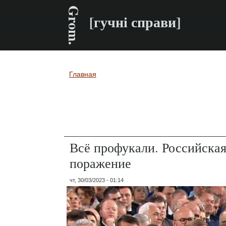
Grom.
[гучні справи]
Главная
Вы здесь
Всё профукали. Российская
поражение
чт, 30/03/2023 - 01:14