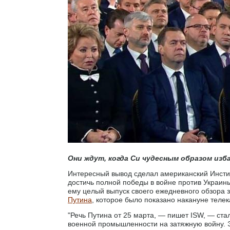
Они ждут, когда Си чудесным образом изб
Интересный вывод сделал американский Инстит
достичь полной победы в войне против Украины
ему целый выпуск своего ежедневного обзора 
Путина
, которое было показано накануне теле
"Речь Путина от 25 марта, — пишет ISW, — с
военной промышленности на затяжную войну. Эт