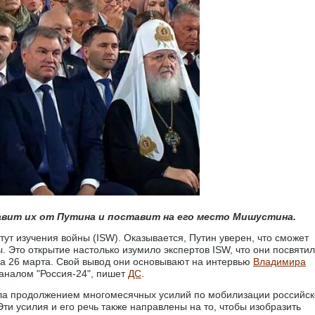
авит их от Путина и поставит на его место Мишустина.
ут изучения войны (ISW). Оказывается, Путин уверен, что сможет
. Это открытие настолько изумило экспертов ISW, что они посвяти
за 26 марта. Свой вывод они основывают на интервью
Владимира
каналом "Россия-24", пишет
ДС
.
тала продолжением многомесячных усилий по мобилизации российс
и усилия и его речь также направлены на то, чтобы изобразить