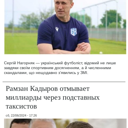
Сергій Нагорняк — український футболіст, відомий не лише
завдяки своїм спортивним досягненням, а й численними
скандалами, що нещодавно з’явились у ЗМІ.
Рамзан Кадыров отмывает
миллиарды через подставных
таксистов
сб, 22/06/2024 - 17:26