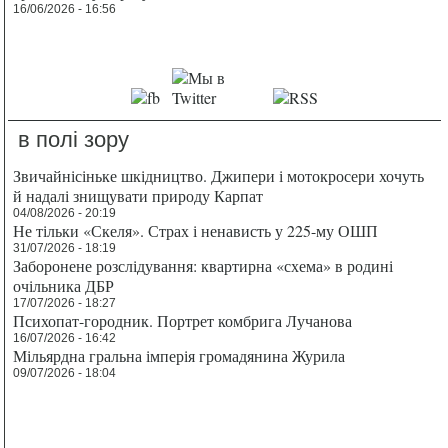
16/06/2026 - 16:56
в полі зору
Звичайнісіньке шкідництво. Джипери і мотокросери хочуть
й надалі знищувати природу Карпат
04/08/2026 - 20:19
Не тільки «Скеля». Страх і ненависть у 225-му ОШП
31/07/2026 - 18:19
Заборонене розслідування: квартирна «схема» в родині
очільника ДБР
17/07/2026 - 18:27
Психопат-городник. Портрет комбрига Лучанова
16/07/2026 - 16:42
Мільярдна гральна імперія громадянина Журила
09/07/2026 - 18:04