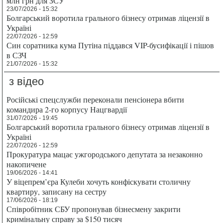
млн грн для ЗСУ
23/07/2026 - 15:32
Болгарський воротила грального бізнесу отримав ліцензії в
Україні
22/07/2026 - 12:59
Син соратника кума Путіна піддався VIP-бусифікації і пішов
в СЗЧ
21/07/2026 - 15:32
з відео
Російські спецслужби переконали пенсіонера вбити
командира 2-го корпусу Нацгвардії
31/07/2026 - 19:45
Болгарський воротила грального бізнесу отримав ліцензії в
Україні
22/07/2026 - 12:59
Прокуратура мацає ужгородського депутата за незаконно
накопичене
19/06/2026 - 14:41
У віцепрем’єра Кулеби хочуть конфіскувати столичну
квартиру, записану на сестру
17/06/2026 - 18:19
Співробітник СБУ пропонував бізнесмену закрити
кримінальну справу за $150 тисяч