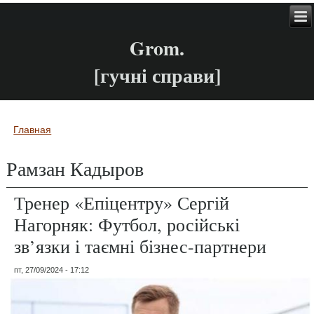
Grom.
[гучні справи]
Главная
Вы здесь
Рамзан Кадыров
Тренер «Епіцентру» Сергій
Нагорняк: Футбол, російські
зв’язки і таємні бізнес-партнери
пт, 27/09/2024 - 17:12