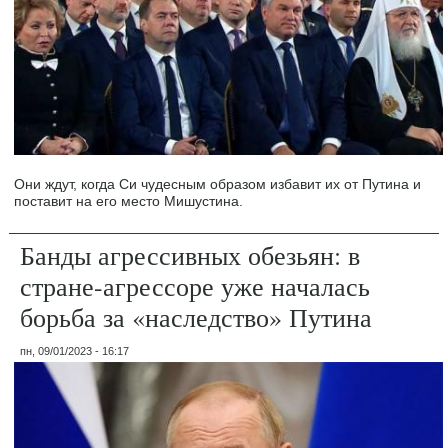
Они ждут, когда Си чудесным образом избавит их от Путина и
поставит на его место Мишустина.
Банды агрессивных обезьян: в
стране-агрессоре уже началась
борьба за «наследство» Путина
пн, 09/01/2023 - 16:17