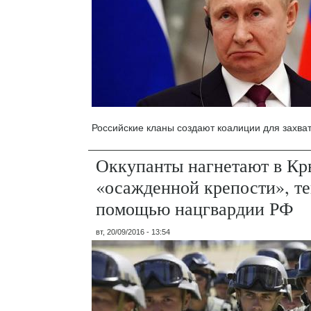
Российские кланы создают коалиции для захват
Оккупанты нагнетают в К
«осажденной крепости», те
помощью нацгвардии РФ
вт, 20/09/2016 - 13:54