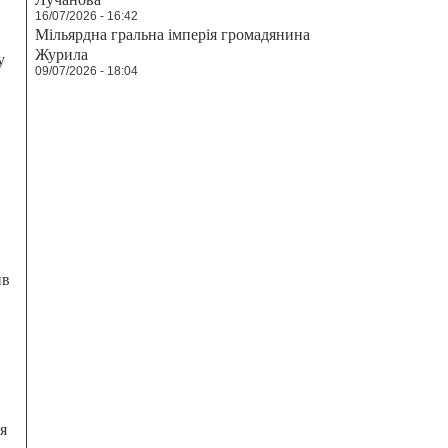
16/07/2026 - 16:42
Мільярдна гральна імперія громадянина
Журила
у
09/07/2026 - 18:04
ив
я