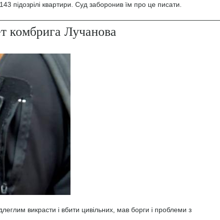
43 підозрілі квартири. Суд заборонив їм про це писати.
ет комбрига Лучанова
леглим викрасти і вбити цивільних, мав борги і проблеми з