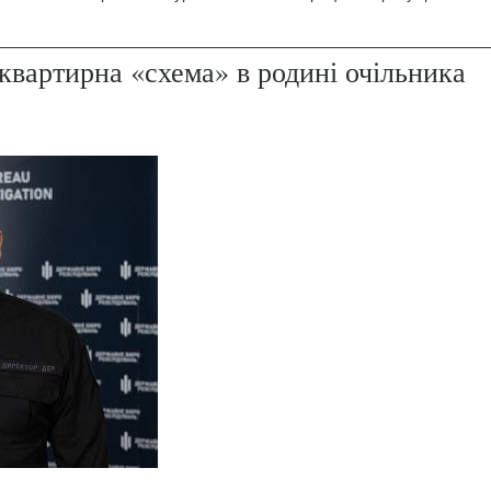
квартирна «схема» в родині очільника