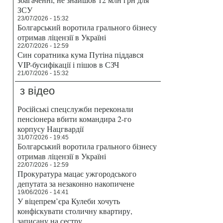
ЗСУ
23/07/2026 - 15:32
Болгарський воротила грального бізнесу
отримав ліцензії в Україні
22/07/2026 - 12:59
Син соратника кума Путіна піддався
VIP-бусифікації і пішов в СЗЧ
21/07/2026 - 15:32
з відео
Російські спецслужби переконали
пенсіонера вбити командира 2-го
корпусу Нацгвардії
31/07/2026 - 19:45
Болгарський воротила грального бізнесу
отримав ліцензії в Україні
22/07/2026 - 12:59
Прокуратура мацає ужгородського
депутата за незаконно накопичене
19/06/2026 - 14:41
У віцепрем’єра Кулеби хочуть
конфіскувати столичну квартиру,
записану на сестру