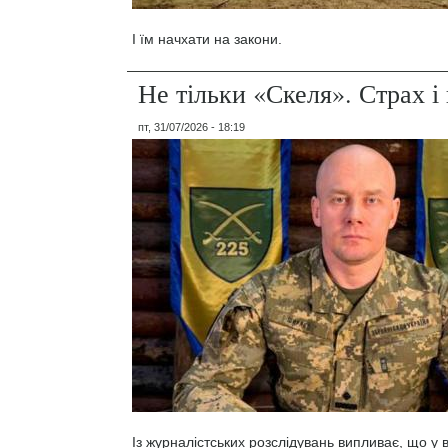
І їм начхати на закони.
Не тільки «Скеля». Страх 
пт, 31/07/2026 - 18:19
Із журналістських розслідувань випливає, що у