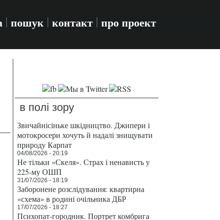
а
пошук
контакт
про проект
в полі зору
Звичайнісіньке шкідництво. Джипери і
мотокросери хочуть й надалі знищувати
природу Карпат
04/08/2026 - 20:19
Не тільки «Скеля». Страх і ненависть у
225-му ОШП
31/07/2026 - 18:19
Заборонене розслідування: квартирна
«схема» в родині очільника ДБР
17/07/2026 - 18:27
Психопат-городник. Портрет комбрига