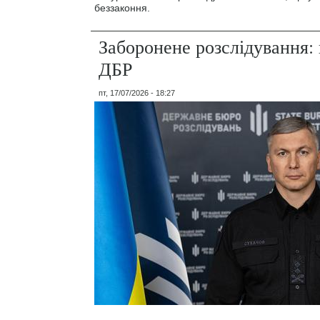
беззаконня.
Заборонене розслідування: 
ДБР
пт, 17/07/2026 - 18:27