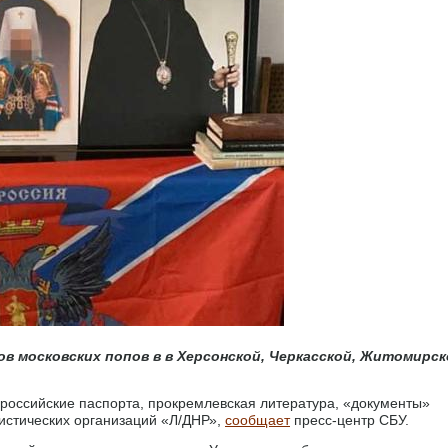
в московских попов в в Херсонской, Черкасской, Житомирск
оссийские паспорта, прокремлевская литература, «документы»
истических организаций «Л/ДНР»,
сообщает
пресс-центр СБУ.