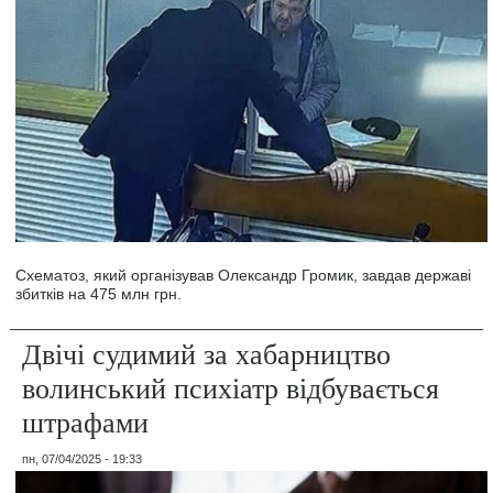
Схематоз, який організував Олександр Громик, завдав державі
збитків на 475 млн грн.
Двічі судимий за хабарництво
волинський психіатр відбувається
штрафами
пн, 07/04/2025 - 19:33