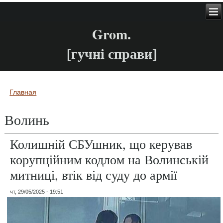
Grom.
[гучні справи]
Главная
Вы здесь
Волинь
Колишній СБУшник, що керував
корупційним кодлом на Волинській
митниці, втік від суду до армії
чт, 29/05/2025 - 19:51