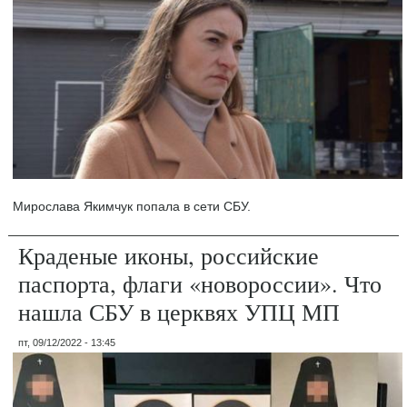
Мирослава Якимчук попала в сети СБУ.
Краденые иконы, российские
паспорта, флаги «новороссии». Что
нашла СБУ в церквях УПЦ МП
пт, 09/12/2022 - 13:45