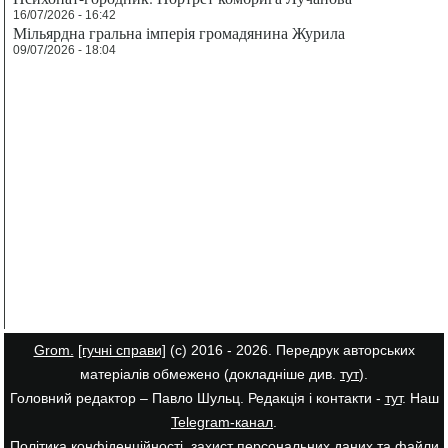
16/07/2026 - 16:42
Мільярдна гральна імперія громадянина Журила
09/07/2026 - 18:04
Grom.
[гучні справи]
(с) 2016 - 2026. Передрук авторських
матеріалів обмежено (докладніше див.
тут
).
Головний редактор – Павло Шульц. Редакція і контакти -
тут
. Наш
Telegram-канал
.
Політика конфіденційності, захист персональних даних та файли