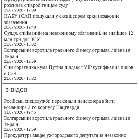
розсилав співробітницям суду
29/07/2026 - 17:09
НАБУ і САП пошукали у ексвіцепрем’єрки незаконне
збагачення
28/07/2026 - 19:48
Суддя, спійманий на незаконному збагаченні, не знайшов 12
млн грн для ЗСУ
23/07/2026 - 15:32
Болгарський воротила грального бізнесу отримав ліцензії в
Україні
22/07/2026 - 12:59
Син соратника кума Путіна піддався VIP-бусифікації і пішов
в СЗЧ
21/07/2026 - 15:32
з відео
Російські спецслужби переконали пенсіонера вбити
командира 2-го корпусу Нацгвардії
31/07/2026 - 19:45
Болгарський воротила грального бізнесу отримав ліцензії в
Україні
22/07/2026 - 12:59
Прокуратура мацає ужгородського депутата за незаконно