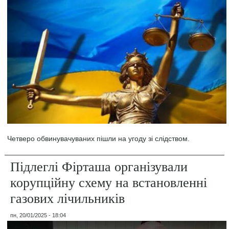
Четверо обвинувачуваних пішли на угоду зі слідством.
Підлеглі Фірташа організували
корупційну схему на встановленні
газових лічильників
пн, 20/01/2025 - 18:04