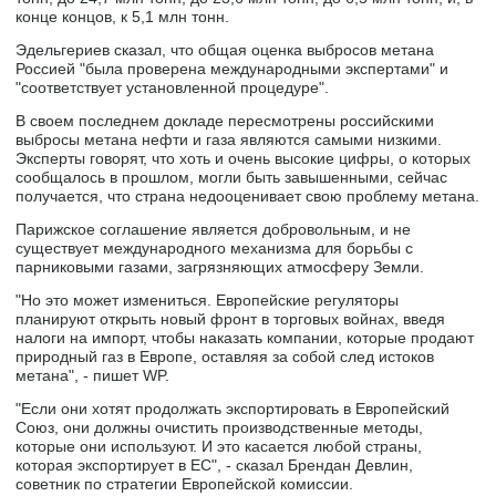
конце концов, к 5,1 млн тонн.
Эдельгериев сказал, что общая оценка выбросов метана
Россией "была проверена международными экспертами" и
"соответствует установленной процедуре".
В своем последнем докладе пересмотрены российскими
выбросы метана нефти и газа являются самыми низкими.
Эксперты говорят, что хоть и очень высокие цифры, о которых
сообщалось в прошлом, могли быть завышенными, сейчас
получается, что страна недооценивает свою проблему метана.
Парижское соглашение является добровольным, и не
существует международного механизма для борьбы с
парниковыми газами, загрязняющих атмосферу Земли.
"Но это может измениться. Европейские регуляторы
планируют открыть новый фронт в торговых войнах, введя
налоги на импорт, чтобы наказать компании, которые продают
природный газ в Европе, оставляя за собой след истоков
метана", - пишет WP.
"Если они хотят продолжать экспортировать в Европейский
Союз, они должны очистить производственные методы,
которые они используют. И это касается любой страны,
которая экспортирует в ЕС", - сказал Брендан Девлин,
советник по стратегии Европейской комиссии.