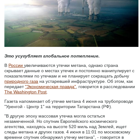
Это усугубляет глобальное потепление.
В
России
увеличиваются утечки метана, однако страна
скрывает данные о местах утечек и постоянно манипулирует с
показателями по утечкам и не планирует сокращать добычу
природного газа
на устаревшей инфраструктуре. Об этом, как
передает
"Экономическая правда"
, говорится в расследовании
The Washington Post
.
Газета напоминает об утечке метана 4 июня на трубопроводе
"Уренгой - Центр 1" на территории Татарстана (РФ).
"В другую эпоху массовая утечка могла остаться
незамеченной. Но спутник Европейского космического
агентства, находясь на высоте 520 миль над Землей, ищет
следы метана и других газов. 4 июня в 11:01 по московскому
времени спутник обнаружил утечку метана", - говорится в