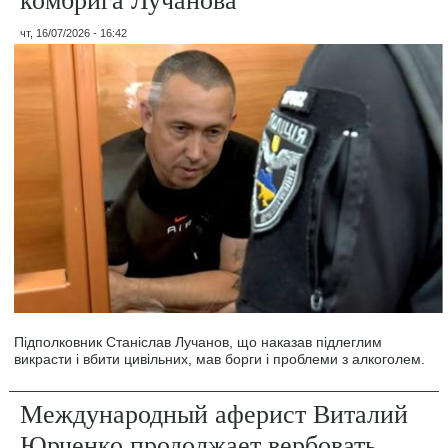
чт, 16/07/2026 - 16:42
Підполковник Станіслав Лучанов, що наказав підлеглим
викрасти і вбити цивільних, мав борги і проблеми з алкоголем.
Международный аферист Виталий
Юрченко продолжает вербовать