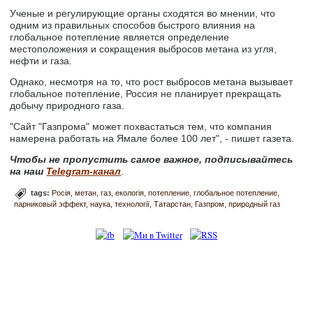
Ученые и регулирующие органы сходятся во мнении, что
одним из правильных способов быстрого влияния на
глобальное потепление является определение
местоположения и сокращения выбросов метана из угля,
нефти и газа.
Однако, несмотря на то, что рост выбросов метана вызывает
глобальное потепление, Россия не планирует прекращать
добычу природного газа.
"Сайт "Газпрома" может похвастаться тем, что компания
намерена работать на Ямале более 100 лет", - пишет газета.
Чтобы не пропустить самое важное, подписывайтесь
на наш
Telegram-канал
.
tags:
Росія
метан
газ
екологія
потепление
глобальное потепление
парниковый эффект
наука
технології
Татарстан
Газпром
природный газ