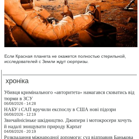
Если Красная планета не окажется полностью стерильной,
исследователей с Земли ждут сюрпризы.
хроніка
Убивця кримінального «авторитета» намагався сховатись від
тюрми в ЗСУ
06/08/2026 - 14:28
НАБУ і САП вручили експослу в США нові підозри
06/08/2026 - 12:19
Звичайнісіньке шкідництво. Джипери і мотокросери хочуть
й надалі знищувати природу Карпат
04/08/2026 - 20:19
Розкрадання міжнародної допомоги: суд відправив Банькова