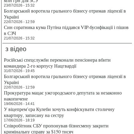
млн грн для ЗСУ
23/07/2026 - 15:32
Болгарський воротила грального бізнесу отримав ліцензії в
Україні
22/07/2026 - 12:59
Син соратника кума Путіна піддався VIP-бусифікації і пішов
в СЗЧ
21/07/2026 - 15:32
з відео
Російські спецслужби переконали пенсіонера вбити
командира 2-го корпусу Нацгвардії
31/07/2026 - 19:45
Болгарський воротила грального бізнесу отримав ліцензії в
Україні
22/07/2026 - 12:59
Прокуратура мацає ужгородського депутата за незаконно
накопичене
19/06/2026 - 14:41
У віцепрем’єра Кулеби хочуть конфіскувати столичну
квартиру, записану на сестру
17/06/2026 - 18:19
Співробітник СБУ пропонував бізнесмену закрити
кримінальну справу за $150 тисяч