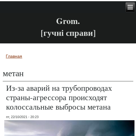
Grom.
[гучні справи]
Главная
Вы здесь
метан
Из-за аварий на трубопроводах
страны-агрессора происходят
колоссальные выбросы метана
пт, 22/10/2021 - 20:23