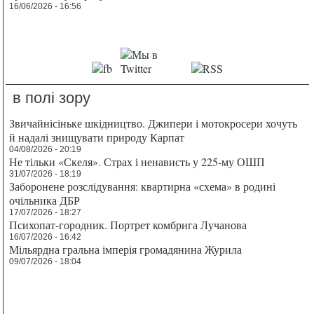
16/06/2026 - 16:56
в полі зору
Звичайнісіньке шкідництво. Джипери і мотокросери хочуть
й надалі знищувати природу Карпат
04/08/2026 - 20:19
Не тільки «Скеля». Страх і ненависть у 225-му ОШП
31/07/2026 - 18:19
Заборонене розслідування: квартирна «схема» в родині
очільника ДБР
17/07/2026 - 18:27
Психопат-городник. Портрет комбрига Лучанова
16/07/2026 - 16:42
Мільярдна гральна імперія громадянина Журила
09/07/2026 - 18:04