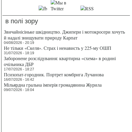
в полі зору
Звичайнісіньке шкідництво. Джипери і мотокросери хочуть
й надалі знищувати природу Карпат
04/08/2026 - 20:19
Не тільки «Скеля». Страх і ненависть у 225-му ОШП
31/07/2026 - 18:19
Заборонене розслідування: квартирна «схема» в родині
очільника ДБР
17/07/2026 - 18:27
Психопат-городник. Портрет комбрига Лучанова
16/07/2026 - 16:42
Мільярдна гральна імперія громадянина Журила
09/07/2026 - 18:04