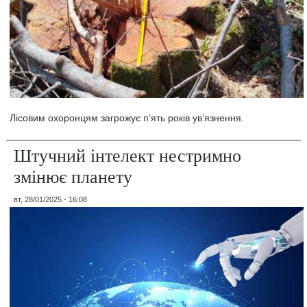
Лісовим охоронцям загрожує п’ять років ув’язнення.
Штучний інтелект нестримно
змінює планету
вт, 28/01/2025 - 16:08