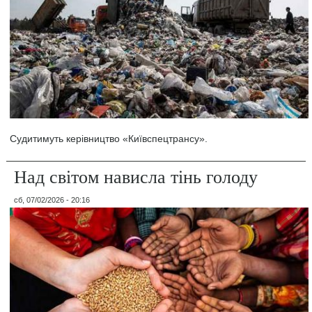
Судитимуть керівництво «Київспецтрансу».
Над світом нависла тінь голоду
сб, 07/02/2026 - 20:16