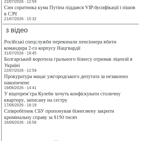
22/07/2026 - 12:59
Син соратника кума Путіна піддався VIP-бусифікації і пішов
в СЗЧ
21/07/2026 - 15:32
з відео
Російські спецслужби переконали пенсіонера вбити
командира 2-го корпусу Нацгвардії
31/07/2026 - 19:45
Болгарський воротила грального бізнесу отримав ліцензії в
Україні
22/07/2026 - 12:59
Прокуратура мацає ужгородського депутата за незаконно
накопичене
19/06/2026 - 14:41
У віцепрем’єра Кулеби хочуть конфіскувати столичну
квартиру, записану на сестру
17/06/2026 - 18:19
Співробітник СБУ пропонував бізнесмену закрити
кримінальну справу за $150 тисяч
16/06/2026 - 16:56