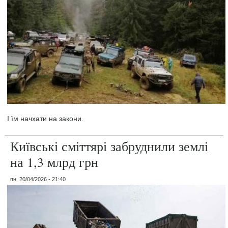
І їм начхати на закони.
Київські сміттярі забруднили землі
на 1,3 млрд грн
пн, 20/04/2026 - 21:40