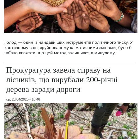
Голод — один із найдавніших інструментів політичного тиску. У
хаотичному світі, зруйнованому кліматичними змінами, було б
наївно вважати, що цей метод залишився в минулому.
Прокуратура завела справу на
лісників, що вирубали 200-річні
дерева заради дороги
ср, 23/04/2025 - 18:46