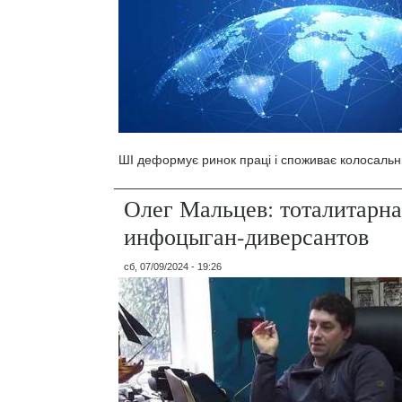
ШІ деформує ринок праці і споживає колосальні
Олег Мальцев: тоталитарна
инфоцыган-диверсантов
сб, 07/09/2024 - 19:26