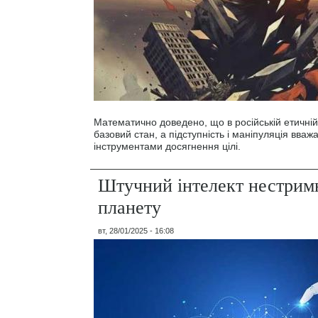
Математично доведено, що в російській етичній
базовий стан, а підступність і маніпуляція вва
інструментами досягнення цілі.
Штучний інтелект нестрим
планету
вт, 28/01/2025 - 16:08