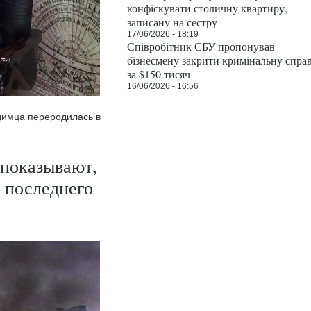
конфіскувати столичну квартиру,
записану на сестру
17/06/2026 - 18:19
Співробітник СБУ пропонував
бізнесмену закрити кримінальну спра
за $150 тисяч
16/06/2026 - 16:56
димца переродилась в
 показывают,
о последнего