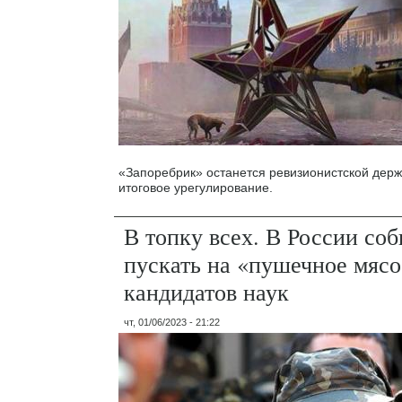
«Запоребрик» останется ревизионистской держ
итоговое урегулирование.
В топку всех. В России со
пускать на «пушечное мясо
кандидатов наук
чт, 01/06/2023 - 21:22