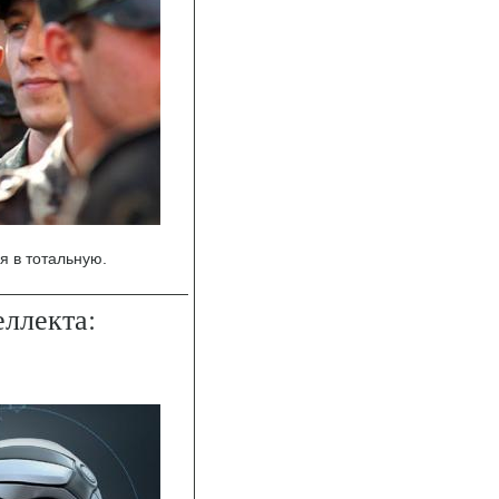
я в тотальную.
еллекта: