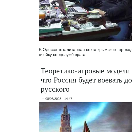
В Одессе тоталитарная секта крымского прохо
ячейку спецслужб врага.
Теоретико-игровые модели
что Россия будет воевать д
русского
чт, 08/06/2023 - 14:47