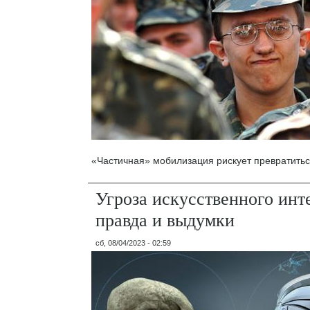
«Частичная» мобилизация рискует превратитьс
Угроза искусственного инт
правда и выдумки
сб, 08/04/2023 - 02:59