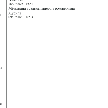
16/07/2026 - 16:42
Мільярдна гральна імперія громадянина
Журила
у
09/07/2026 - 18:04
ив
я