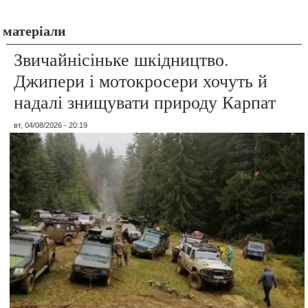
матеріали
Звичайнісіньке шкідництво.
Джипери і мотокросери хочуть й
надалі знищувати природу Карпат
вт, 04/08/2026 - 20:19