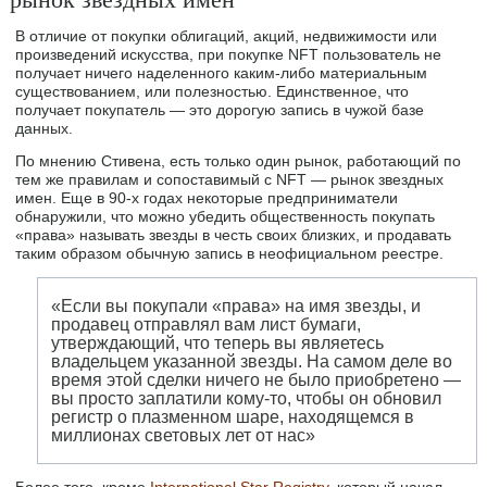
В отличие от покупки облигаций, акций, недвижимости или
произведений искусства, при покупке NFT пользователь не
получает ничего наделенного каким-либо материальным
существованием, или полезностью. Единственное, что
получает покупатель — это дорогую запись в чужой базе
данных.
По мнению Стивена, есть только один рынок, работающий по
тем же правилам и сопоставимый с NFT — рынок звездных
имен. Еще в 90-х годах некоторые предприниматели
обнаружили, что можно убедить общественность покупать
«права» называть звезды в честь своих близких, и продавать
таким образом обычную запись в неофициальном реестре.
«Если вы покупали «права» на имя звезды, и
продавец отправлял вам лист бумаги,
утверждающий, что теперь вы являетесь
владельцем указанной звезды. На самом деле во
время этой сделки ничего не было приобретено —
вы просто заплатили кому-то, чтобы он обновил
регистр о плазменном шаре, находящемся в
миллионах световых лет от нас»