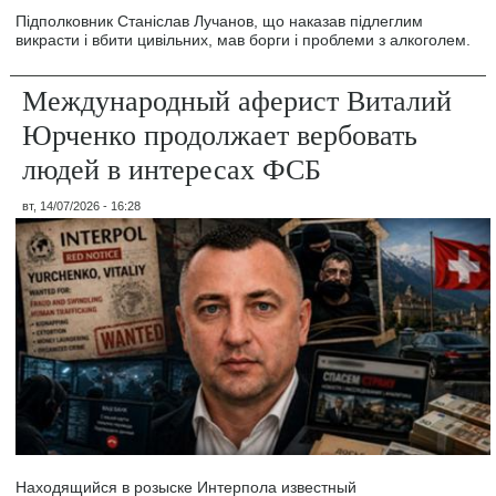
Підполковник Станіслав Лучанов, що наказав підлеглим
викрасти і вбити цивільних, мав борги і проблеми з алкоголем.
Международный аферист Виталий
Юрченко продолжает вербовать
людей в интересах ФСБ
вт, 14/07/2026 - 16:28
Находящийся в розыске Интерпола известный