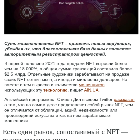
Суть мошенничества NFT – привлечь новых верующих,
убеждая их, что благословенная база данных является
авторитетным регистратором ценностей.
В первой половине 2021 года продажи NFT выросли более
чем на 18 000%, а общая сумма транзакций составила более
$2,5 млрд. Отдельные художники зарабатывают на продаже
своих NFT сотни тысяч, а иногда и миллионы долларов. Но
вместе с тем выросло и количество
мошенников
,
использующих эту
технологию
, пишет
AIN.UA
.
Английский программист Стивен Дил в своем Twitter
рассказал
о том, что на самом деле представляет собой рынок NFT, чем
он отличается от облигаций, акций, недвижимости или
произведений искусства и как на нем зарабатывают
мошенники.
Есть один рынок, сопоставимый с NFT —
рынок звездных имен