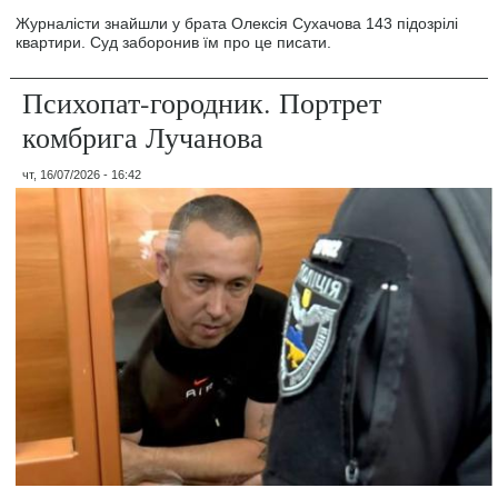
Журналісти знайшли у брата Олексія Сухачова 143 підозрілі
квартири. Суд заборонив їм про це писати.
Психопат-городник. Портрет
комбрига Лучанова
чт, 16/07/2026 - 16:42