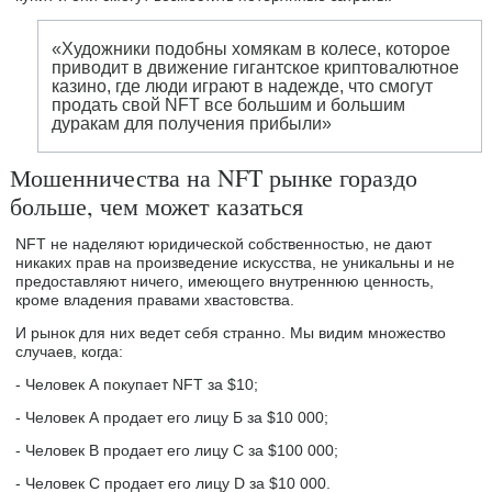
«Художники подобны хомякам в колесе, которое
приводит в движение гигантское криптовалютное
казино, где люди играют в надежде, что смогут
продать свой NFT все большим и большим
дуракам для получения прибыли»
Мошенничества на NFT рынке гораздо
больше, чем может казаться
NFT не наделяют юридической собственностью, не дают
никаких прав на произведение искусства, не уникальны и не
предоставляют ничего, имеющего внутреннюю ценность,
кроме владения правами хвастовства.
И рынок для них ведет себя странно. Мы видим множество
случаев, когда:
- Человек А покупает NFT за $10;
- Человек А продает его лицу Б за $10 000;
- Человек B продает его лицу C за $100 000;
- Человек C продает его лицу D за $10 000.