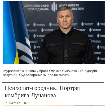
Журналісти знайшли у брата Олексія Сухачова 143 підозрілі
квартири. Суд заборонив їм про це писати.
Психопат-городник. Портрет
комбрига Лучанова
чт, 16/07/2026 - 16:42