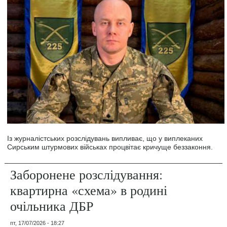
Із журналістських розслідувань випливає, що у виплеканих
Сирським штурмових військах процвітає кричуще беззаконня.
Заборонене розслідування:
квартирна «схема» в родині
очільника ДБР
пт, 17/07/2026 - 18:27