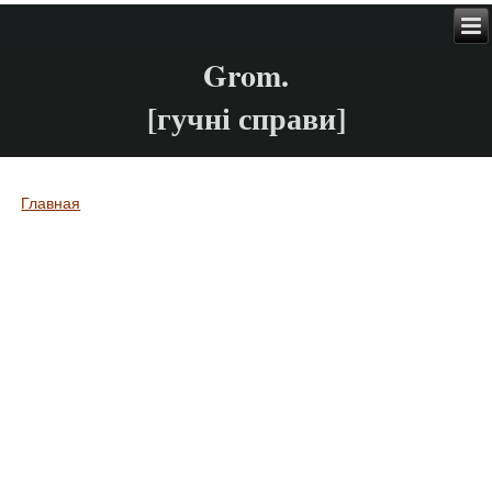
Grom.
[гучні справи]
Главная
Вы здесь