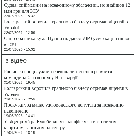
Суддя, спійманий на незаконному збагаченні, не знайшов 12
млн грн для ЗСУ
23/07/2026 - 15:32
Болгарський воротила грального бізнесу отримав ліцензії в
Україні
22/07/2026 - 12:59
Син соратника кума Путіна піддався VIP-бусифікації і пішов
в СЗЧ
21/07/2026 - 15:32
з відео
Російські спецслужби переконали пенсіонера вбити
командира 2-го корпусу Нацгвардії
31/07/2026 - 19:45
Болгарський воротила грального бізнесу отримав ліцензії в
Україні
22/07/2026 - 12:59
Прокуратура мацає ужгородського депутата за незаконно
накопичене
19/06/2026 - 14:41
У віцепрем’єра Кулеби хочуть конфіскувати столичну
квартиру, записану на сестру
17/06/2026 - 18:19