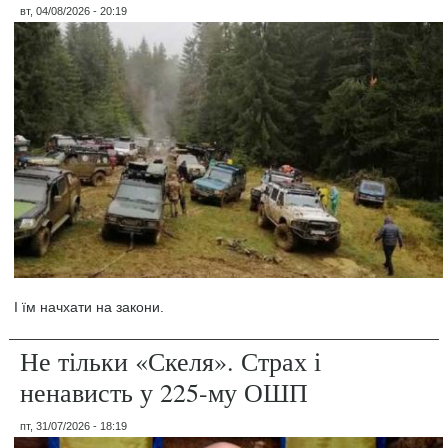
вт, 04/08/2026 - 20:19
І їм начхати на закони.
Не тільки «Скеля». Страх і
ненависть у 225-му ОШП
пт, 31/07/2026 - 18:19