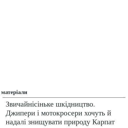
матеріали
Звичайнісіньке шкідництво.
Джипери і мотокросери хочуть й
надалі знищувати природу Карпат