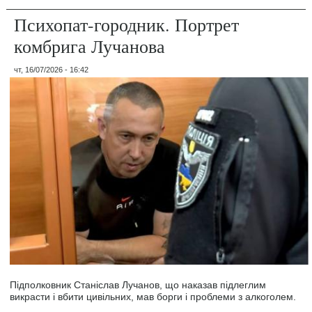
Психопат-городник. Портрет
комбрига Лучанова
чт, 16/07/2026 - 16:42
Підполковник Станіслав Лучанов, що наказав підлеглим
викрасти і вбити цивільних, мав борги і проблеми з алкоголем.