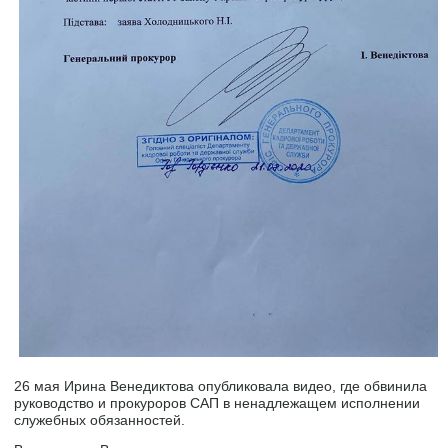
26 мая Ирина Венедиктова опубликовала видео, где обвинила
руководство и прокуроров САП в ненадлежащем исполнении
служебных обязанностей.