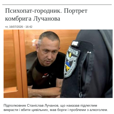
Психопат-городник. Портрет
комбрига Лучанова
чт, 16/07/2026 - 16:42
Підполковник Станіслав Лучанов, що наказав підлеглим
викрасти і вбити цивільних, мав борги і проблеми з алкоголем.