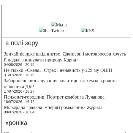
в полі зору
Звичайнісіньке шкідництво. Джипери і мотокросери хочуть
й надалі знищувати природу Карпат
04/08/2026 - 20:19
Не тільки «Скеля». Страх і ненависть у 225-му ОШП
31/07/2026 - 18:19
Заборонене розслідування: квартирна «схема» в родині
очільника ДБР
17/07/2026 - 18:27
Психопат-городник. Портрет комбрига Лучанова
16/07/2026 - 16:42
Мільярдна гральна імперія громадянина Журила
09/07/2026 - 18:04
хроніка