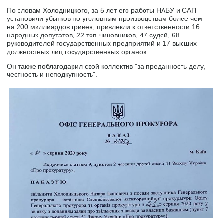
По словам Холодницкого, за 5 лет его работы НАБУ и САП
установили убытков по уголовным производствам более чем
на 200 миллиардов гривен, привлекли к ответственности 16
народных депутатов, 22 топ-чиновников, 47 судей, 68
руководителей государственных предприятий и 17 высших
должностных лиц государственных органов.
Он также поблагодарил свой коллектив "за преданность делу,
честность и неподкупность".