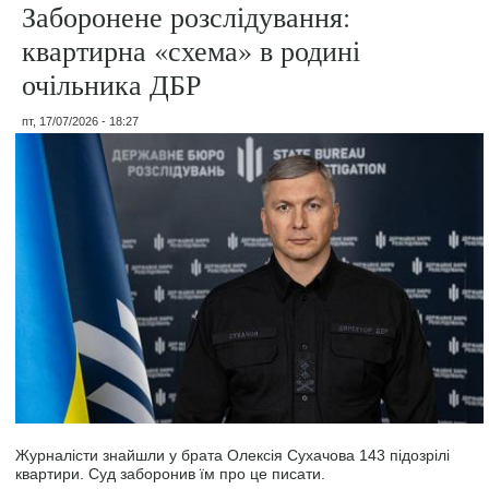
Заборонене розслідування:
квартирна «схема» в родині
очільника ДБР
пт, 17/07/2026 - 18:27
Журналісти знайшли у брата Олексія Сухачова 143 підозрілі
квартири. Суд заборонив їм про це писати.