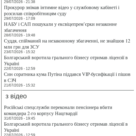
29/07/2026 - 21:38
Прокурор знімав інтимне відео у службовому кабінеті і
розсилав співробітницям суду
29/07/2026 - 17:09
НАБУ і САП пошукали у ексвіцепрем’єрки незаконне
збагачення
28/07/2026 - 19:48
Суддя, спійманий на незаконному збагаченні, не знайшов 12
млн грн для ЗСУ
23/07/2026 - 15:32
Болгарський воротила грального бізнесу отримав ліцензії в
Україні
22/07/2026 - 12:59
Син соратника кума Путіна піддався VIP-бусифікації і пішов
в СЗЧ
21/07/2026 - 15:32
з відео
Російські спецслужби переконали пенсіонера вбити
командира 2-го корпусу Нацгвардії
31/07/2026 - 19:45
Болгарський воротила грального бізнесу отримав ліцензії в
Україні
22/07/2026 - 12:59