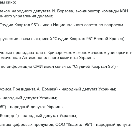
ам кино;
еком народного депутата И. Борзова, экс-директор команды КВН
венного управления делами;
Студии Квартал 95") - член Национального совета по вопросам
жеские связи с актрисой "Студии Квартал 95" Еленой Кравец) -
черью преподавателя в Криворожском экономическом университет
лномоченная Антимонопольного комитета Украины;
 по информации СМИ имел связи со "Студией Квартал 95") -
фиса Президента А. Ермака) - народный депутат Украины;
 - народный депутат Украины;
5") - народный депутат Украины;
Концерт") - народный депутат Украины;
витию цифровых продуктов, ООО "Квартал 95") - народный депутат