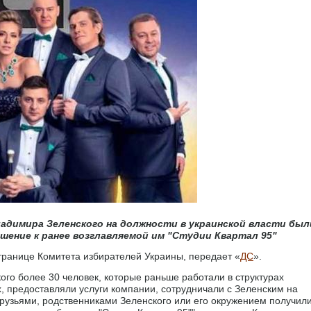
ладимира Зеленского на должности в украинской власти был
шение к ранее возглавляемой им "Студии Квартал 95"
транице Комитета избирателей Украины, передает «
ДС
».
кого более 30 человек, которые раньше работали в структурах
х, предоставляли услуги компании, сотрудничали с Зеленским на
рузьями, родственниками Зеленского или его окружением получил