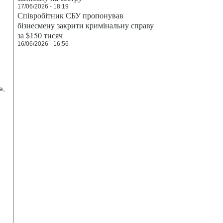
17/06/2026 - 18:19
Співробітник СБУ пропонував
бізнесмену закрити кримінальну справу
за $150 тисяч
16/06/2026 - 16:56
е,