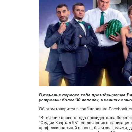
В течение первого года президентства В
устроены более 30 человек, имевших отно
Об этом говорится в сообщении на Facebook-с
"В течение первого года президентства Зеленс
"Студии Квартал 95", ее дочерних организация
профессиональной основе, были знакомыми, д