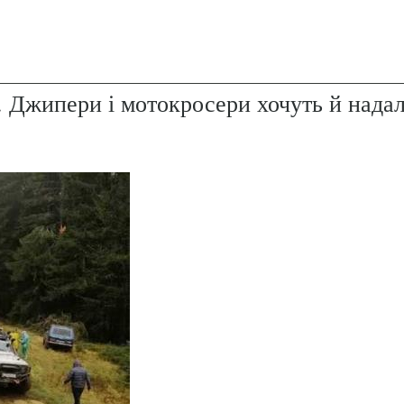
. Джипери і мотокросери хочуть й надал