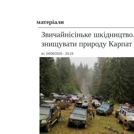
матеріали
Звичайнісіньке шкідництво
знищувати природу Карпат
вт, 04/08/2026 - 20:19