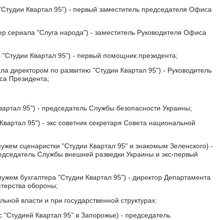
Студии Квартал 95") - первый заместитель председателя Офиса
р сериала "Слуга народа") - заместитель Руководителя Офиса
 "Студии Квартал 95") - первый помощник президента;
 директором по развитию "Студии Квартал 95") - Руководитель
а Президента;
вартал 95") - председатель Службы безопасности Украины;
вартал 95") - экс советник секретаря Совета национальной
жем сценаристки "Студии Квартал 95" и знакомым Зеленского) -
едседатель Службы внешней разведки Украины и экс-первый
жем бухгалтера "Студии Квартал 95") - директор Департамента
стерства обороны;
ьной власти и при государственной структурах:
 "Студией Квартал 95" в Запорожье) - председатель