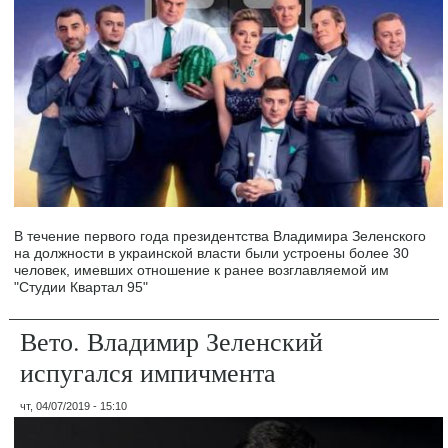
В течение первого года президентства Владимира Зеленского
на должности в украинской власти были устроены более 30
человек, имевших отношение к ранее возглавляемой им
"Студии Квартал 95"
Вето. Владимир Зеленский
испугался импичмента
чт, 04/07/2019 - 15:10