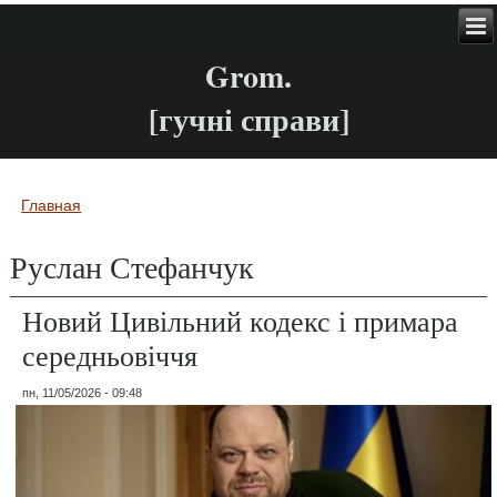
Grom.
[гучні справи]
Главная
Вы здесь
Руслан Стефанчук
Новий Цивільний кодекс і примара
середньовіччя
пн, 11/05/2026 - 09:48