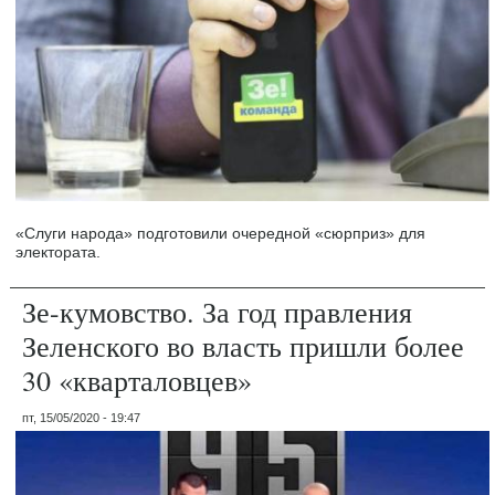
«Слуги народа» подготовили очередной «сюрприз» для
электората.
Зе-кумовство. За год правления
Зеленского во власть пришли более
30 «кварталовцев»
пт, 15/05/2020 - 19:47