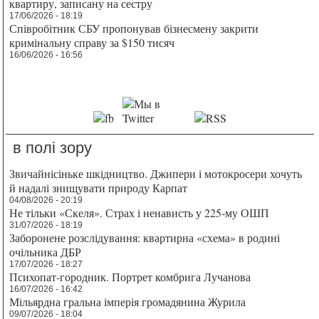
квартиру, записану на сестру
17/06/2026 - 18:19
Співробітник СБУ пропонував бізнесмену закрити
кримінальну справу за $150 тисяч
16/06/2026 - 16:56
в полі зору
Звичайнісіньке шкідництво. Джипери і мотокросери хочуть
й надалі знищувати природу Карпат
04/08/2026 - 20:19
Не тільки «Скеля». Страх і ненависть у 225-му ОШП
31/07/2026 - 18:19
Заборонене розслідування: квартирна «схема» в родині
очільника ДБР
17/07/2026 - 18:27
Психопат-городник. Портрет комбрига Лучанова
16/07/2026 - 16:42
Мільярдна гральна імперія громадянина Журила
09/07/2026 - 18:04