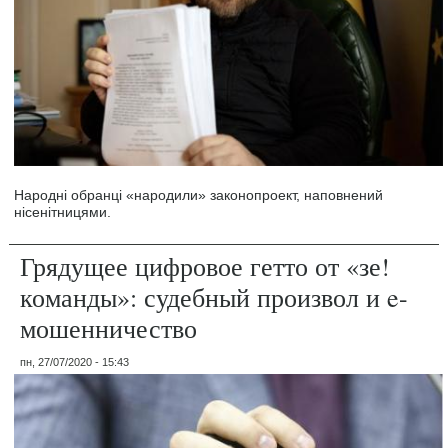
Народні обранці «народили» законопроект, наповнений
нісенітницями.
Грядущее цифровое гетто от «зе!
команды»: судебный произвол и e-
мошенничество
пн, 27/07/2020 - 15:43