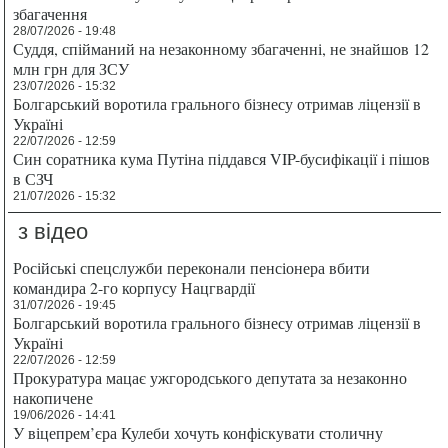
збагачення
28/07/2026 - 19:48
Суддя, спійманий на незаконному збагаченні, не знайшов 12
млн грн для ЗСУ
23/07/2026 - 15:32
Болгарський воротила грального бізнесу отримав ліцензії в
Україні
22/07/2026 - 12:59
Син соратника кума Путіна піддався VIP-бусифікації і пішов
в СЗЧ
21/07/2026 - 15:32
з відео
Російські спецслужби переконали пенсіонера вбити
командира 2-го корпусу Нацгвардії
31/07/2026 - 19:45
Болгарський воротила грального бізнесу отримав ліцензії в
Україні
22/07/2026 - 12:59
Прокуратура мацає ужгородського депутата за незаконно
накопичене
19/06/2026 - 14:41
У віцепрем’єра Кулеби хочуть конфіскувати столичну