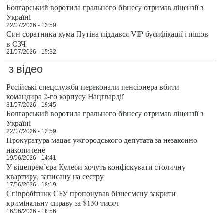
Болгарський воротила грального бізнесу отримав ліцензії в
Україні
22/07/2026 - 12:59
Син соратника кума Путіна піддався VIP-бусифікації і пішов
в СЗЧ
21/07/2026 - 15:32
з відео
Російські спецслужби переконали пенсіонера вбити
командира 2-го корпусу Нацгвардії
31/07/2026 - 19:45
Болгарський воротила грального бізнесу отримав ліцензії в
Україні
22/07/2026 - 12:59
Прокуратура мацає ужгородського депутата за незаконно
накопичене
19/06/2026 - 14:41
У віцепрем’єра Кулеби хочуть конфіскувати столичну
квартиру, записану на сестру
17/06/2026 - 18:19
Співробітник СБУ пропонував бізнесмену закрити
кримінальну справу за $150 тисяч
16/06/2026 - 16:56