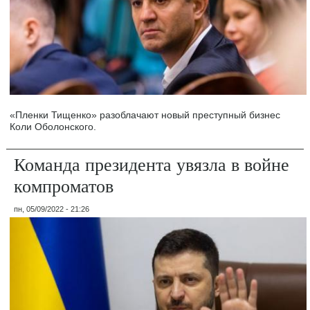
«Пленки Тищенко» разоблачают новый преступный бизнес
Коли Оболонского.
Команда президента увязла в войне
компроматов
пн, 05/09/2022 - 21:26