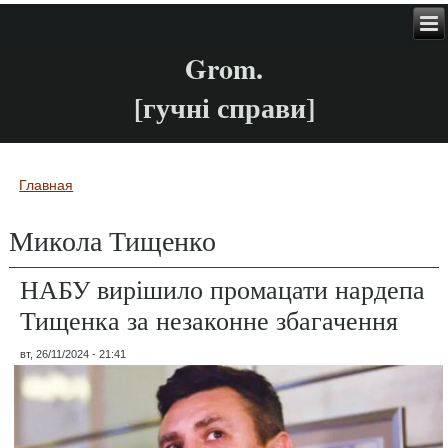
Grom.
[гучні справи]
Главная
Вы здесь
Микола Тищенко
НАБУ вирішило промацати нардепа
Тищенка за незаконне збагачення
вт, 26/11/2024 - 21:41