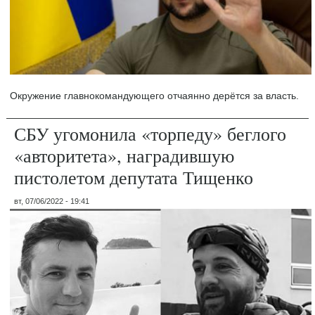
Окружение главнокомандующего отчаянно дерётся за власть.
СБУ угомонила «торпеду» беглого
«авторитета», наградившую
пистолетом депутата Тищенко
вт, 07/06/2022 - 19:41