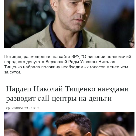
Петиция, размещенная на сайте ВРУ, "О лишении полномочий
народного депутата Верховной Рады Украины Николая
Тищенко набрала половину необходимых голосов менее чем
за сутки.
Нардеп Николай Тищенко наездами
разводит call-центры на деньги
ср, 23/08/2023 - 18:52