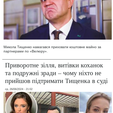
Микола Тищенко намагався приховати коштовне майно за
партнерами по «Велюру».
Приворотне зілля, витівки коханок
та подружні зради – чому ніхто не
прийшов підтримати Тищенка в суді
ср, 26/06/2024 - 21:02