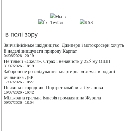
в полі зору
Звичайнісіньке шкідництво. Джипери і мотокросери хочуть
й надалі знищувати природу Карпат
04/08/2026 - 20:19
Не тільки «Скеля». Страх і ненависть у 225-му ОШП
31/07/2026 - 18:19
Заборонене розслідування: квартирна «схема» в родині
очільника ДБР
17/07/2026 - 18:27
Психопат-городник. Портрет комбрига Лучанова
16/07/2026 - 16:42
Мільярдна гральна імперія громадянина Журила
09/07/2026 - 18:04