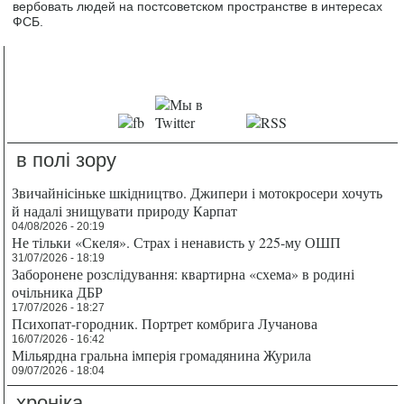
вербовать людей на постсоветском пространстве в интересах
ФСБ.
в полі зору
Звичайнісіньке шкідництво. Джипери і мотокросери хочуть
й надалі знищувати природу Карпат
04/08/2026 - 20:19
Не тільки «Скеля». Страх і ненависть у 225-му ОШП
31/07/2026 - 18:19
Заборонене розслідування: квартирна «схема» в родині
очільника ДБР
17/07/2026 - 18:27
Психопат-городник. Портрет комбрига Лучанова
16/07/2026 - 16:42
Мільярдна гральна імперія громадянина Журила
09/07/2026 - 18:04
хроніка