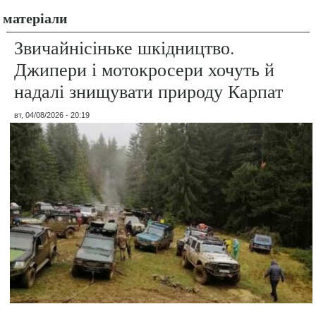
матеріали
Звичайнісіньке шкідництво.
Джипери і мотокросери хочуть й
надалі знищувати природу Карпат
вт, 04/08/2026 - 20:19