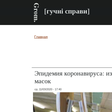
Grom.
[гучні справи]
Главная
Вы здесь
Эпидемия коронавируса: из
масок
ср, 11/03/2020 - 17:40