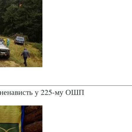
і ненависть у 225-му ОШП