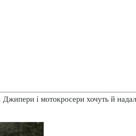
. Джипери і мотокросери хочуть й надал