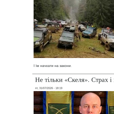
І їм начхати на закони.
Не тільки «Скеля». Страх 
пт, 31/07/2026 - 18:19