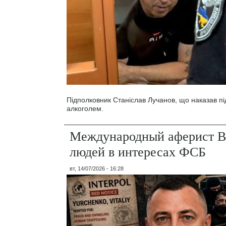
Підполковник Станіслав Лучанов, що наказав під
алкоголем.
Международный аферист В
людей в интересах ФСБ
вт, 14/07/2026 - 16:28