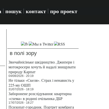
а
пошук
контакт
про проект
в полі зору
Звичайнісіньке шкідництво. Джипери і
мотокросери хочуть й надалі знищувати
природу Карпат
04/08/2026 - 20:19
Не тільки «Скеля». Страх і ненависть у
225-му ОШП
31/07/2026 - 18:19
Заборонене розслідування: квартирна
«схема» в родині очільника ДБР
17/07/2026 - 18:27
Психопат-городник. Портрет комбрига