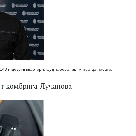
43 підозрілі квартири. Суд заборонив їм про це писати.
ет комбрига Лучанова