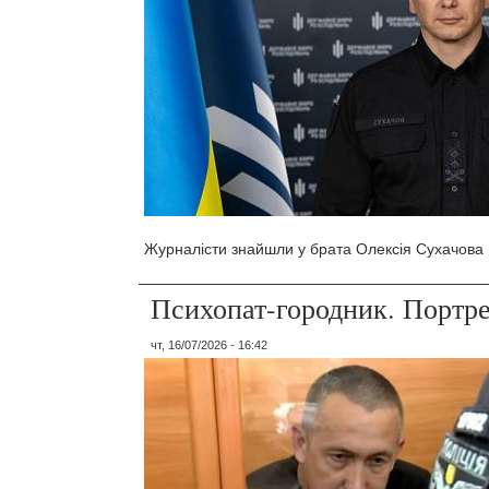
Журналісти знайшли у брата Олексія Сухачова 1
Психопат-городник. Портр
чт, 16/07/2026 - 16:42