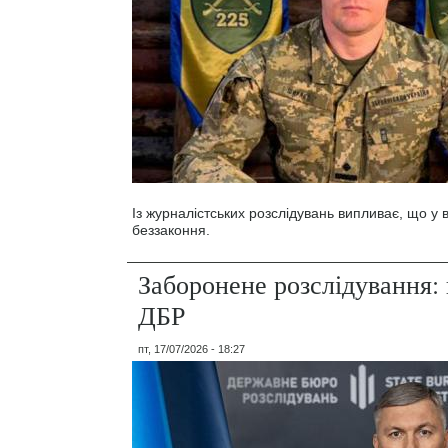
Із журналістських розслідувань випливає, що у
беззаконня.
Заборонене розслідування: 
ДБР
пт, 17/07/2026 - 18:27