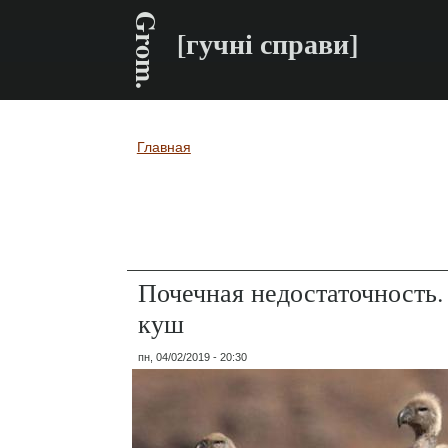
Grom.
[гучні справи]
Главная
Вы здесь
Почечная недостаточность.
куш
пн, 04/02/2019 - 20:30