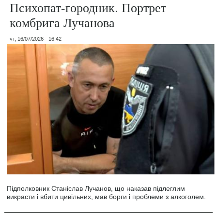
Психопат-городник. Портрет
комбрига Лучанова
чт, 16/07/2026 - 16:42
Підполковник Станіслав Лучанов, що наказав підлеглим
викрасти і вбити цивільних, мав борги і проблеми з алкоголем.