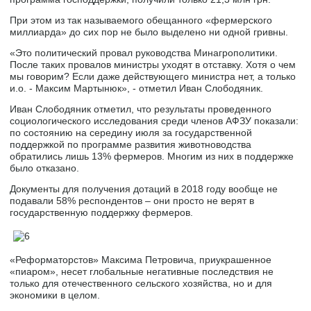
При этом из так называемого обещанного «фермерского
миллиарда» до сих пор не было выделено ни одной гривны.
«Это политический провал руководства Минагрополитики.
После таких провалов министры уходят в отставку. Хотя о чем
мы говорим? Если даже действующего министра нет, а только
и.о. - Максим Мартынюк», - отметил Иван Слободяник.
Иван Слободяник отметил, что результаты проведенного
социологического исследования среди членов АФЗУ показали:
по состоянию на середину июля за государственной
поддержкой по программе развития животноводства
обратились лишь 13% фермеров. Многим из них в поддержке
было отказано.
Документы для получения дотаций в 2018 году вообще не
подавали 58% респондентов – они просто не верят в
государственную поддержку фермеров.
«Реформаторстов» Максима Петровича, приукрашенное
«пиаром», несет глобальные негативные последствия не
только для отечественного сельского хозяйства, но и для
экономики в целом.