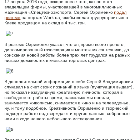
17 августа 2016 года, вскоре после того, как он стал
владельцем фирмы, участвовавшей в многомиллионных
махинация «Спецтехноэкспорта, Сергей Охрименко
подал
резюме
на портал Work.ua, якобы желая трудоустроиться в
Киеве продавцом на оклад в 4 тыс. грн.
В резюме Охрименко указал, что он, кроме всего прочего, –
дипломированный газосварщик и монтажник сантехники, до
соискания новой работы более трех лет трудился на разных
низших должностях в киевских торговых центрах.
В дополнительной информации о себе Сергей Владимирович
слукавил на счет своих познаний в языке (пунктуация выдает),
но показал незаурядную креативную личность, которая в
свободное от работы время, насколько мы поняли,
занимается живописью, снимается в кино и на телевиденье,
ну, и тому подобное. Креативность Охрименко и творческий
подход к работе подтверждают и другие данные, собранные
нами в ходе нашего небольшого исследования.