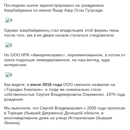
Последнее нынче зарегистрировано на гражданина
Азербайджана по имени Яшар Азер Оглы Гулусаде.
Однако азербайджанец стал владельцем этой фирмы лишь
после того, как в ее двери начали стучаться следователи.
Но ООО НПК «Авиаремсервис», переименованное, а потом от
греха подальше ликвидированное, на наш взгляд, куда
интереснее.
Как видите, в
июле 2016 года
ООО сменило название на
«Ториден Компани», и тогда же номинально стало
собственностью Сергея Владимировича Охрименко, 1976 года
рождения.
Мы выяснили, что Сергей Владимирович с 2005 года прописан
в Торецке (бывший Дзержинск) Донецкой области, в
многоквартирном доме на улице Историческая (бывшая
Ленина).