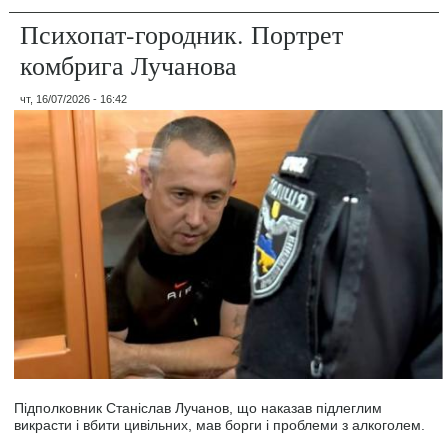
Психопат-городник. Портрет
комбрига Лучанова
чт, 16/07/2026 - 16:42
Підполковник Станіслав Лучанов, що наказав підлеглим
викрасти і вбити цивільних, мав борги і проблеми з алкоголем.