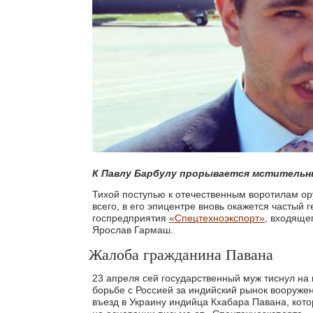
К Павлу Барбулу прорывается мстительн
Тихой поступью к отечественным воротилам ор
всего, в его эпицентре вновь окажется частый
госпредприятия
«Спецтехноэкспорт»
, входяще
Ярослав Гармаш.
Жалоба гражданина Павана
23 апреля сей государственный муж тиснул на
борьбе с Россией за индийский рынок вооруже
въезд в Украину индийца Кхабара Павана, кото