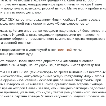
То есть, не пускать в Украину гражданина, само имя которого
ли что-то ему дать, контрразведчиков просил чуть ли не сам Павел
 – вредитель и, возможно, русский шпион. Мы не могли пройти ми
чить эту историю детально.
 2017 СБУ запретила гражданину Индии Кхабару Павану въезд в
 выше, причиной тому стало письмо «Спецтехноэкспорта».
икам, действия иностранца «вредили национальной безопасности 
раины с Индией, а также создавали предпосылки для нанесения
иятиям оборонно-промышленного комплекса и срыва контрактов в
 и военной техники».
ие перекликается с упомянутой выше
колонкой
главы
день с решением суда.
 что Кхабар Паван является директором компании Microtech
раине с 2013 года, женат украинке, с которой имеет двоих детей.
нтом ГП ГХВП «Спецтехноэкспорт» во время выполнения некоторых
техноэкспорте», консультационные услуги гражданину Индии якобы
ьме оружейников, ставшей основой для решения спецслужбы, при
имя которого не называется, была организована встреча Кхабара
о время которой Павван заявил, что «Спецтехноэкспорт» задолжал
не признает, указывая, что индусу хватит уже уплаченного, посколь
 приняла партию товара
(к этой непринятой партии товара мы