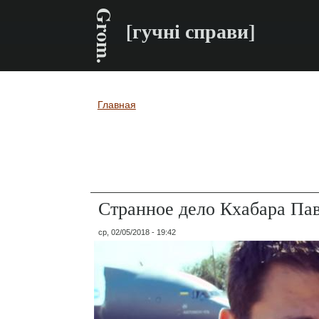
Grom.
[гучні справи]
Главная
Вы здесь
Странное дело Кхабара Па
ср, 02/05/2018 - 19:42