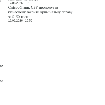
и
17/06/2026 - 18:19
о
Співробітник СБУ пропонував
бізнесмену закрити кримінальну справу
за $150 тисяч
16/06/2026 - 16:56
не
из