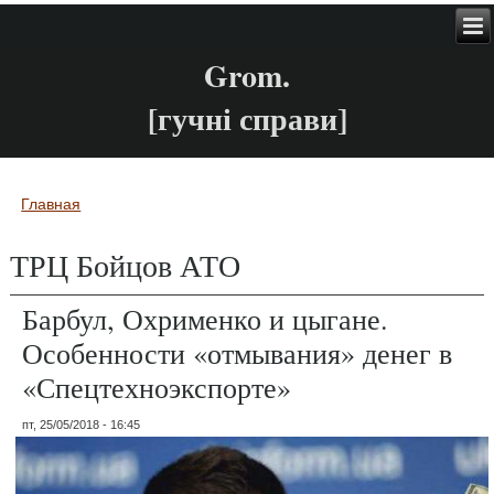
Grom.
[гучні справи]
Главная
Вы здесь
ТРЦ Бойцов АТО
Барбул, Охрименко и цыгане.
Особенности «отмывания» денег в
«Спецтехноэкспорте»
пт, 25/05/2018 - 16:45