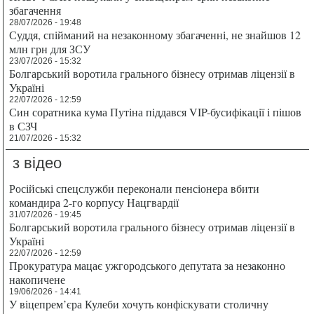
збагачення
28/07/2026 - 19:48
Суддя, спійманий на незаконному збагаченні, не знайшов 12
млн грн для ЗСУ
23/07/2026 - 15:32
Болгарський воротила грального бізнесу отримав ліцензії в
Україні
22/07/2026 - 12:59
Син соратника кума Путіна піддався VIP-бусифікації і пішов
в СЗЧ
21/07/2026 - 15:32
з відео
Російські спецслужби переконали пенсіонера вбити
командира 2-го корпусу Нацгвардії
31/07/2026 - 19:45
Болгарський воротила грального бізнесу отримав ліцензії в
Україні
22/07/2026 - 12:59
Прокуратура мацає ужгородського депутата за незаконно
накопичене
19/06/2026 - 14:41
У віцепрем’єра Кулеби хочуть конфіскувати столичну