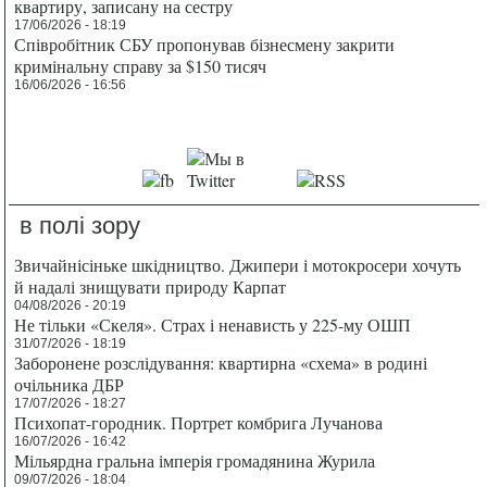
квартиру, записану на сестру
17/06/2026 - 18:19
Співробітник СБУ пропонував бізнесмену закрити
кримінальну справу за $150 тисяч
16/06/2026 - 16:56
в полі зору
Звичайнісіньке шкідництво. Джипери і мотокросери хочуть
й надалі знищувати природу Карпат
04/08/2026 - 20:19
Не тільки «Скеля». Страх і ненависть у 225-му ОШП
31/07/2026 - 18:19
Заборонене розслідування: квартирна «схема» в родині
очільника ДБР
17/07/2026 - 18:27
Психопат-городник. Портрет комбрига Лучанова
16/07/2026 - 16:42
Мільярдна гральна імперія громадянина Журила
09/07/2026 - 18:04