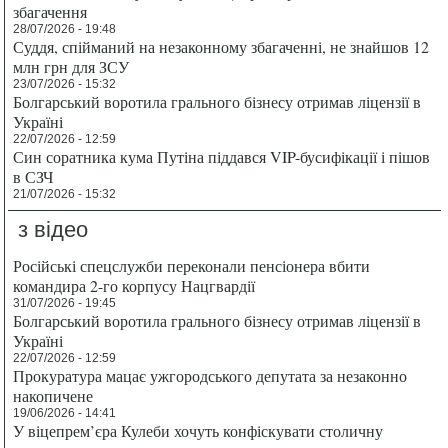
збагачення
28/07/2026 - 19:48
Суддя, спійманий на незаконному збагаченні, не знайшов 12
млн грн для ЗСУ
23/07/2026 - 15:32
Болгарський воротила грального бізнесу отримав ліцензії в
Україні
22/07/2026 - 12:59
Син соратника кума Путіна піддався VIP-бусифікації і пішов
в СЗЧ
21/07/2026 - 15:32
з відео
Російські спецслужби переконали пенсіонера вбити
командира 2-го корпусу Нацгвардії
31/07/2026 - 19:45
Болгарський воротила грального бізнесу отримав ліцензії в
Україні
22/07/2026 - 12:59
Прокуратура мацає ужгородського депутата за незаконно
накопичене
19/06/2026 - 14:41
У віцепрем’єра Кулеби хочуть конфіскувати столичну