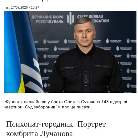
пт, 17/07/2026 - 18:27
Журналісти знайшли у брата Олексія Сухачова 143 підозрілі
квартири. Суд заборонив їм про це писати.
Психопат-городник. Портрет
комбрига Лучанова