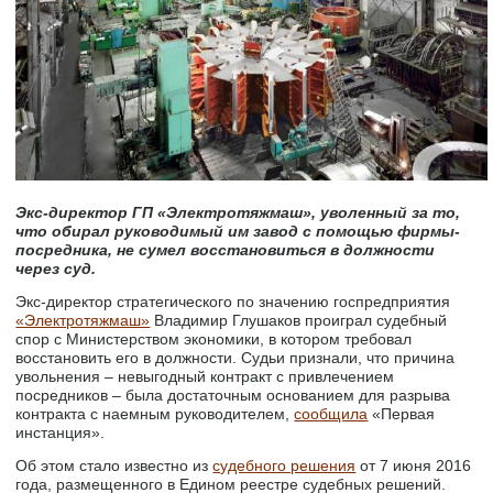
Экс-директор ГП «Электротяжмаш», уволенный за то,
что обирал руководимый им завод с помощью фирмы-
посредника, не сумел восстановиться в должности
через суд.
Экс-директор стратегического по значению госпредприятия
«Электротяжмаш»
Владимир Глушаков проиграл судебный
спор с Министерством экономики, в котором требовал
восстановить его в должности. Судьи признали, что причина
увольнения – невыгодный контракт с привлечением
посредников – была достаточным основанием для разрыва
контракта с наемным руководителем,
сообщила
«Первая
инстанция».
Об этом стало известно из
судебного решения
от 7 июня 2016
года, размещенного в Едином реестре судебных решений.