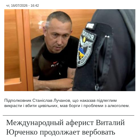
чт, 16/07/2026 - 16:42
Підполковник Станіслав Лучанов, що наказав підлеглим
викрасти і вбити цивільних, мав борги і проблеми з алкоголем.
Международный аферист Виталий
Юрченко продолжает вербовать