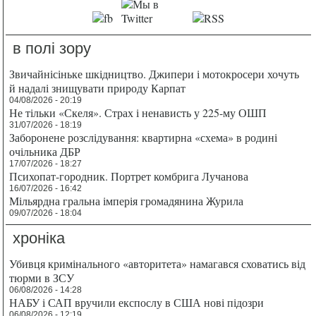
в полі зору
Звичайнісіньке шкідництво. Джипери і мотокросери хочуть
й надалі знищувати природу Карпат
04/08/2026 - 20:19
Не тільки «Скеля». Страх і ненависть у 225-му ОШП
31/07/2026 - 18:19
Заборонене розслідування: квартирна «схема» в родині
очільника ДБР
17/07/2026 - 18:27
Психопат-городник. Портрет комбрига Лучанова
16/07/2026 - 16:42
Мільярдна гральна імперія громадянина Журила
09/07/2026 - 18:04
хроніка
Убивця кримінального «авторитета» намагався сховатись від
тюрми в ЗСУ
06/08/2026 - 14:28
НАБУ і САП вручили експослу в США нові підозри
06/08/2026 - 12:19