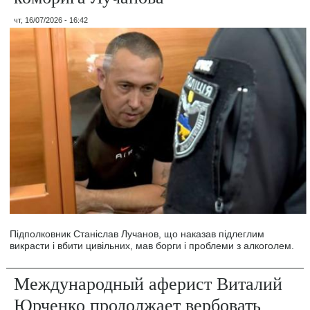
чт, 16/07/2026 - 16:42
Підполковник Станіслав Лучанов, що наказав підлеглим
викрасти і вбити цивільних, мав борги і проблеми з алкоголем.
Международный аферист Виталий
Юрченко продолжает вербовать