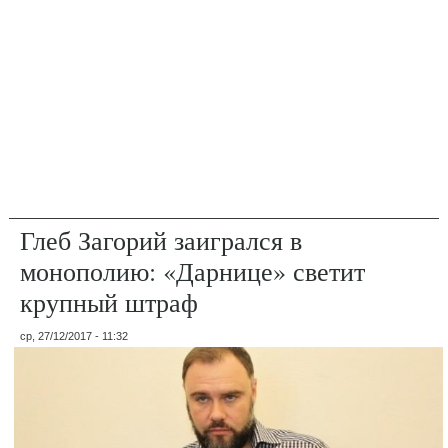
Глеб Загорий заигрался в
монополию: «Дарнице» светит
крупный штраф
ср, 27/12/2017 - 11:32