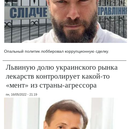
Опальный политик лоббировал коррупционную сделку.
Львиную долю украинского рынка
лекарств контролирует какой-то
«мент» из страны-агрессора
пн, 16/05/2022 - 21:19