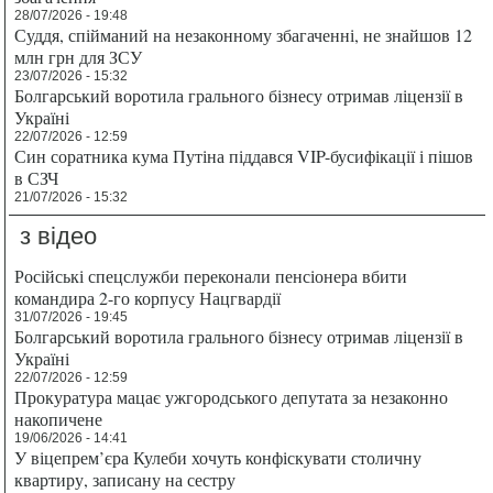
28/07/2026 - 19:48
Суддя, спійманий на незаконному збагаченні, не знайшов 12
млн грн для ЗСУ
23/07/2026 - 15:32
Болгарський воротила грального бізнесу отримав ліцензії в
Україні
22/07/2026 - 12:59
Син соратника кума Путіна піддався VIP-бусифікації і пішов
в СЗЧ
21/07/2026 - 15:32
з відео
Російські спецслужби переконали пенсіонера вбити
командира 2-го корпусу Нацгвардії
31/07/2026 - 19:45
Болгарський воротила грального бізнесу отримав ліцензії в
Україні
22/07/2026 - 12:59
Прокуратура мацає ужгородського депутата за незаконно
накопичене
19/06/2026 - 14:41
У віцепрем’єра Кулеби хочуть конфіскувати столичну
квартиру, записану на сестру