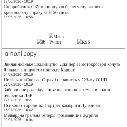
17/06/2026 - 18:19
Співробітник СБУ пропонував бізнесмену закрити
кримінальну справу за $150 тисяч
16/06/2026 - 16:56
в полі зору
Звичайнісіньке шкідництво. Джипери і мотокросери хочуть
й надалі знищувати природу Карпат
04/08/2026 - 20:19
Не тільки «Скеля». Страх і ненависть у 225-му ОШП
31/07/2026 - 18:19
Заборонене розслідування: квартирна «схема» в родині
очільника ДБР
17/07/2026 - 18:27
Психопат-городник. Портрет комбрига Лучанова
16/07/2026 - 16:42
Мільярдна гральна імперія громадянина Журила
09/07/2026 - 18:04