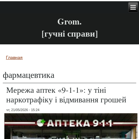
Grom.
[гучні справи]
Главная
Вы здесь
фармацевтика
Мережа аптек «9-1-1»: у тіні
наркотрафіку і відмивання грошей
чт, 21/05/2026 - 15:24