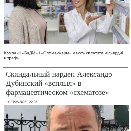
Компанії «БаДМ» і «Оптіма-Фарм» мають сплатити мільярдні
штрафи
Скандальный нардеп Александр
Дубинский «всплыл» в
фармацевтическом «схематозе»
чт, 24/08/2023 - 22:08