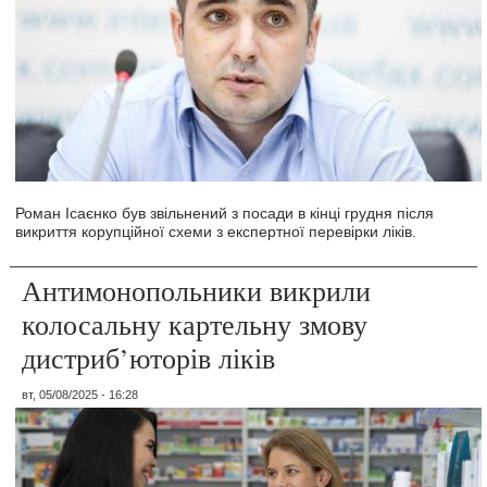
Роман Ісаєнко був звільнений з посади в кінці грудня після
викриття корупційної схеми з експертної перевірки ліків.
Антимонопольники викрили
колосальну картельну змову
дистриб’юторів ліків
вт, 05/08/2025 - 16:28