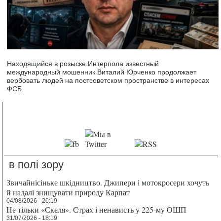
Находящийся в розыске Интерпола известный
международный мошенник Виталий Юрченко продолжает
вербовать людей на постсоветском пространстве в интересах
ФСБ.
в полі зору
Звичайнісіньке шкідництво. Джипери і мотокросери хочуть
й надалі знищувати природу Карпат
04/08/2026 - 20:19
Не тільки «Скеля». Страх і ненависть у 225-му ОШП
31/07/2026 - 18:19