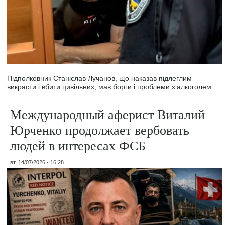
Підполковник Станіслав Лучанов, що наказав підлеглим
викрасти і вбити цивільних, мав борги і проблеми з алкоголем.
Международный аферист Виталий
Юрченко продолжает вербовать
людей в интересах ФСБ
вт, 14/07/2026 - 16:28