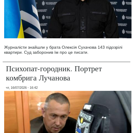
Журналісти знайшли у брата Олексія Сухачова 143 підозрілі
квартири. Суд заборонив їм про це писати.
Психопат-городник. Портрет
комбрига Лучанова
чт, 16/07/2026 - 16:42