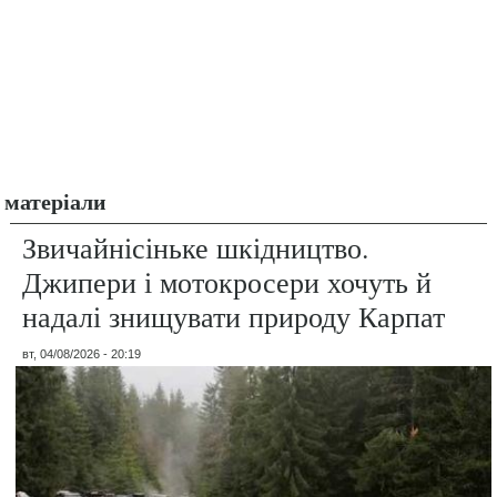
матеріали
Звичайнісіньке шкідництво.
Джипери і мотокросери хочуть й
надалі знищувати природу Карпат
вт, 04/08/2026 - 20:19