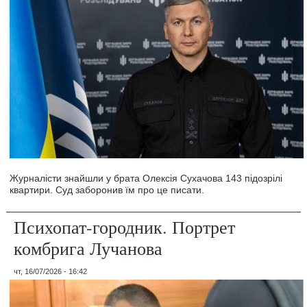
Журналісти знайшли у брата Олексія Сухачова 143 підозрілі
квартири. Суд заборонив їм про це писати.
Психопат-городник. Портрет
комбрига Лучанова
чт, 16/07/2026 - 16:42