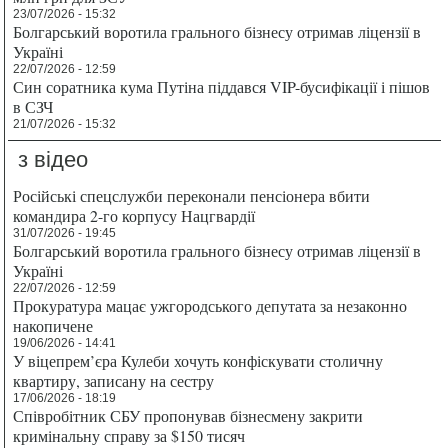
23/07/2026 - 15:32
Болгарський воротила грального бізнесу отримав ліцензії в
Україні
22/07/2026 - 12:59
Син соратника кума Путіна піддався VIP-бусифікації і пішов
в СЗЧ
21/07/2026 - 15:32
з відео
Російські спецслужби переконали пенсіонера вбити
командира 2-го корпусу Нацгвардії
31/07/2026 - 19:45
Болгарський воротила грального бізнесу отримав ліцензії в
Україні
22/07/2026 - 12:59
Прокуратура мацає ужгородського депутата за незаконно
накопичене
19/06/2026 - 14:41
У віцепрем’єра Кулеби хочуть конфіскувати столичну
квартиру, записану на сестру
17/06/2026 - 18:19
Співробітник СБУ пропонував бізнесмену закрити
кримінальну справу за $150 тисяч