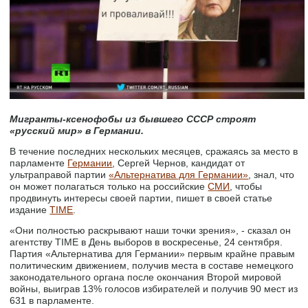
Мигранты-ксенофобы из бывшего СССР строят
«русский мир» в Германии.
В течение последних нескольких месяцев, сражаясь за место в
парламенте
Германии
, Сергей Чернов, кандидат от
ультраправой партии
«Альтернатива для Германии»
, знал, что
он может полагаться только на российские
СМИ
, чтобы
продвинуть интересы своей партии, пишет в своей статье
издание
TIME
.
«Они полностью раскрывают наши точки зрения», - сказал он
агентству TIME в День выборов в воскресенье, 24 сентября.
Партия «Альтернатива для Германии» первым крайне правым
политическим движением, получив места в составе немецкого
законодательного органа после окончания Второй мировой
войны, выиграв 13% голосов избирателей и получив 90 мест из
631 в парламенте.