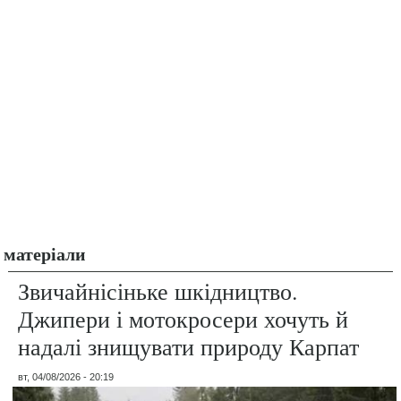
матеріали
Звичайнісіньке шкідництво.
Джипери і мотокросери хочуть й
надалі знищувати природу Карпат
вт, 04/08/2026 - 20:19