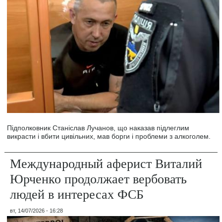
Підполковник Станіслав Лучанов, що наказав підлеглим
викрасти і вбити цивільних, мав борги і проблеми з алкоголем.
Международный аферист Виталий
Юрченко продолжает вербовать
людей в интересах ФСБ
вт, 14/07/2026 - 16:28