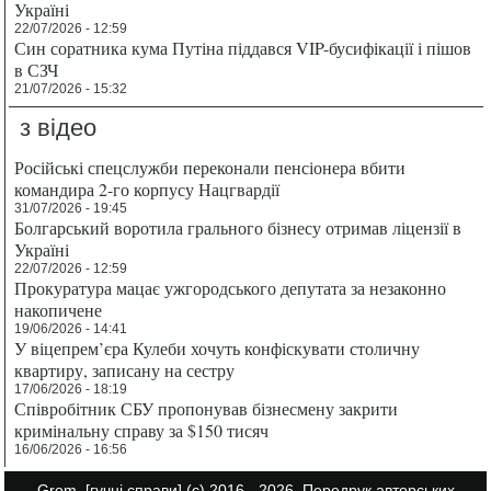
Україні
22/07/2026 - 12:59
Син соратника кума Путіна піддався VIP-бусифікації і пішов
в СЗЧ
21/07/2026 - 15:32
з відео
Російські спецслужби переконали пенсіонера вбити
командира 2-го корпусу Нацгвардії
31/07/2026 - 19:45
Болгарський воротила грального бізнесу отримав ліцензії в
Україні
22/07/2026 - 12:59
Прокуратура мацає ужгородського депутата за незаконно
накопичене
19/06/2026 - 14:41
У віцепрем’єра Кулеби хочуть конфіскувати столичну
квартиру, записану на сестру
17/06/2026 - 18:19
Співробітник СБУ пропонував бізнесмену закрити
кримінальну справу за $150 тисяч
16/06/2026 - 16:56
Grom.
[гучні справи]
(с) 2016 - 2026. Передрук авторських