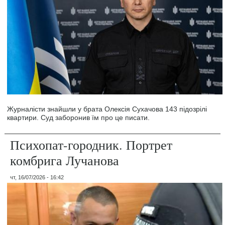
Журналісти знайшли у брата Олексія Сухачова 143 підозрілі
квартири. Суд заборонив їм про це писати.
Психопат-городник. Портрет
комбрига Лучанова
чт, 16/07/2026 - 16:42