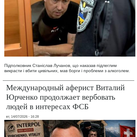
Підполковник Станіслав Лучанов, що наказав підлеглим
викрасти і вбити цивільних, мав борги і проблеми з алкоголем.
Международный аферист Виталий
Юрченко продолжает вербовать
людей в интересах ФСБ
вт, 14/07/2026 - 16:28