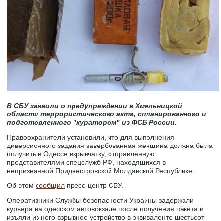
В СБУ заявили о предупреждении в Хмельницкой
области террористического акта, спланированного и
подготовленного "куратором" из ФСБ России.
Правоохранители установили, что для выполнения
диверсионного задания завербованная женщина должна была
получить в Одессе взрывчатку, отправленную
представителями спецслужб РФ, находящихся в
непризнанной Приднестровской Молдавской Республике.
Об этом
сообщил
пресс-центр СБУ.
Оперативники Службы безопасности Украины задержали
курьера на одесском автовокзале после получения пакета и
изъяли из него взрывное устройство в эквиваленте шестьсот