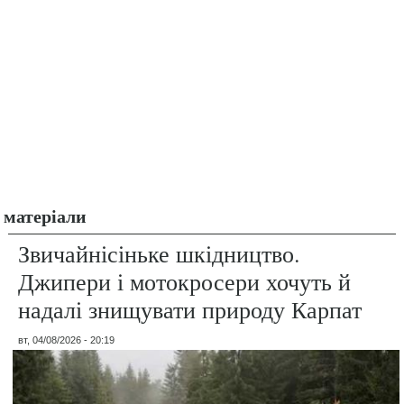
матеріали
Звичайнісіньке шкідництво.
Джипери і мотокросери хочуть й
надалі знищувати природу Карпат
вт, 04/08/2026 - 20:19