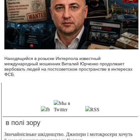
Находящийся в розыске Интерпола известный
международный мошенник Виталий Юрченко продолжает
вербовать людей на постсоветском пространстве в интересах
ФСБ.
в полі зору
Звичайнісіньке шкідництво. Джипери і мотокросери хочуть