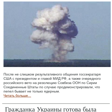
После не слишком результативного общения госсекратаря
США с президентом и главой МИД РФ, а также очередного
российского вето на резолюцию Совбеза ООН по Сирии
Соединенные Штаты по случаю продемонстрировали, что
пепел бывает не только ядерным.
Читать больше...
Гражданка Украины готова была