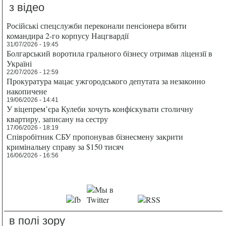
з відео
Російські спецслужби переконали пенсіонера вбити
командира 2-го корпусу Нацгвардії
31/07/2026 - 19:45
Болгарський воротила грального бізнесу отримав ліцензії в
Україні
22/07/2026 - 12:59
Прокуратура мацає ужгородського депутата за незаконно
накопичене
19/06/2026 - 14:41
У віцепрем’єра Кулеби хочуть конфіскувати столичну
квартиру, записану на сестру
17/06/2026 - 18:19
Співробітник СБУ пропонував бізнесмену закрити
кримінальну справу за $150 тисяч
16/06/2026 - 16:56
в полі зору