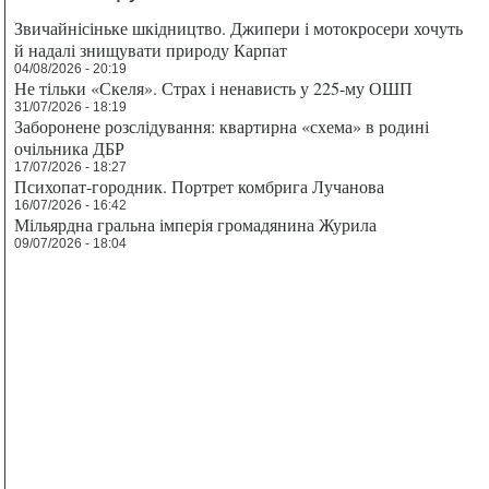
Звичайнісіньке шкідництво. Джипери і мотокросери хочуть
й надалі знищувати природу Карпат
04/08/2026 - 20:19
Не тільки «Скеля». Страх і ненависть у 225-му ОШП
31/07/2026 - 18:19
Заборонене розслідування: квартирна «схема» в родині
очільника ДБР
17/07/2026 - 18:27
Психопат-городник. Портрет комбрига Лучанова
16/07/2026 - 16:42
Мільярдна гральна імперія громадянина Журила
09/07/2026 - 18:04