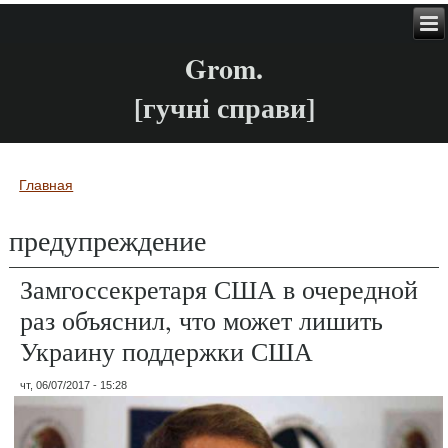
Grom.
[гучні справи]
Главная
Вы здесь
предупреждение
Замгоссекретаря США в очередной
раз объяснил, что может лишить
Украину поддержки США
чт, 06/07/2017 - 15:28