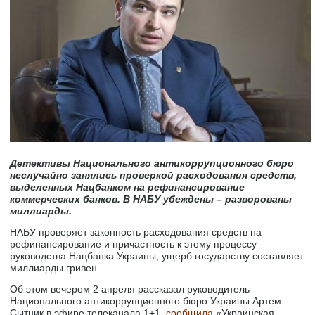
Детективы Национального антикоррупционного бюро
неслучайно занялись проверкой расходования средств,
выделенных Нацбанком на рефинансирование
коммерческих банков. В НАБУ убеждены – разворованы
миллиарды.
НАБУ проверяет законность расходования средств на
рефинансирование и причастность к этому процессу
руководства Нацбанка Украины, ущерб государству составляет
миллиарды гривен.
Об этом вечером 2 апреля рассказал руководитель
Национального антикоррупционного бюро Украины Артем
Сытник в эфире телеканала 1+1,
сообщила
«Украинская