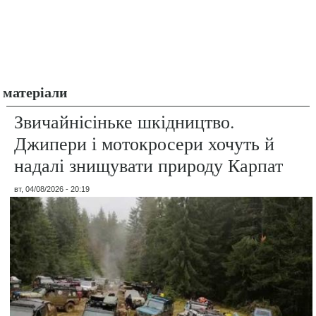
матеріали
Звичайнісіньке шкідництво.
Джипери і мотокросери хочуть й
надалі знищувати природу Карпат
вт, 04/08/2026 - 20:19