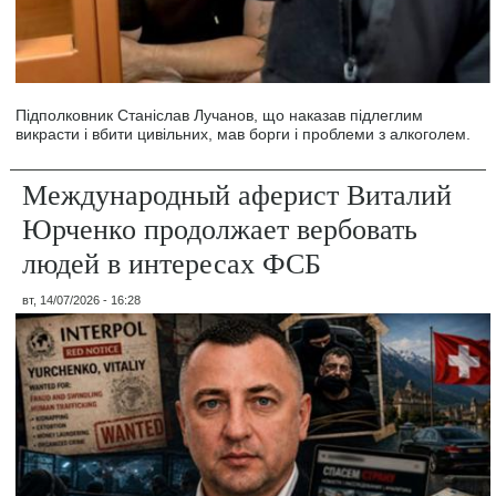
Підполковник Станіслав Лучанов, що наказав підлеглим
викрасти і вбити цивільних, мав борги і проблеми з алкоголем.
Международный аферист Виталий
Юрченко продолжает вербовать
людей в интересах ФСБ
вт, 14/07/2026 - 16:28