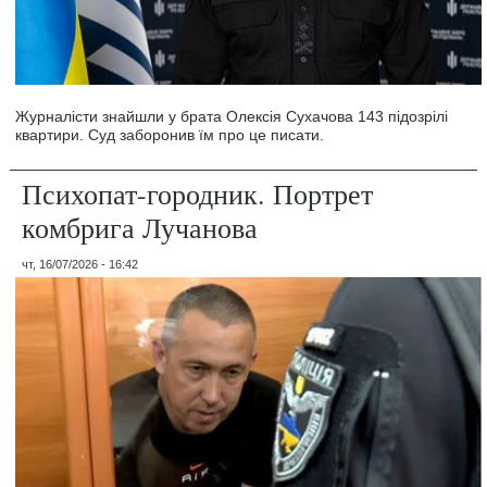
Журналісти знайшли у брата Олексія Сухачова 143 підозрілі
квартири. Суд заборонив їм про це писати.
Психопат-городник. Портрет
комбрига Лучанова
чт, 16/07/2026 - 16:42