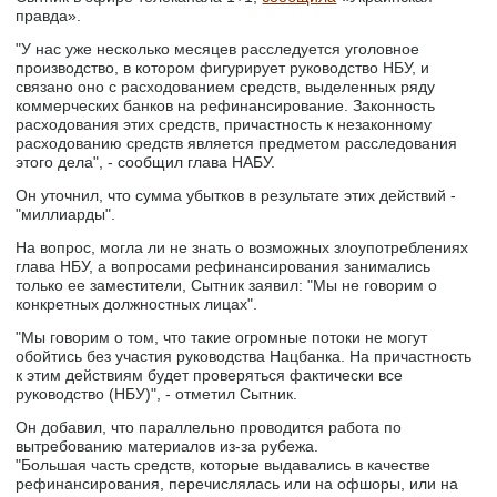
правда».
"У нас уже несколько месяцев расследуется уголовное
производство, в котором фигурирует руководство НБУ, и
связано оно с расходованием средств, выделенных ряду
коммерческих банков на рефинансирование. Законность
расходования этих средств, причастность к незаконному
расходованию средств является предметом расследования
этого дела", - сообщил глава НАБУ.
Он уточнил, что сумма убытков в результате этих действий -
"миллиарды".
На вопрос, могла ли не знать о возможных злоупотреблениях
глава НБУ, а вопросами рефинансирования занимались
только ее заместители, Сытник заявил: "Мы не говорим о
конкретных должностных лицах".
"Мы говорим о том, что такие огромные потоки не могут
обойтись без участия руководства Нацбанка. На причастность
к этим действиям будет проверяться фактически все
руководство (НБУ)", - отметил Сытник.
Он добавил, что параллельно проводится работа по
вытребованию материалов из-за рубежа.
"Большая часть средств, которые выдавались в качестве
рефинансирования, перечислялась или на офшоры, или на