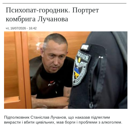
Психопат-городник. Портрет
комбрига Лучанова
чт, 16/07/2026 - 16:42
Підполковник Станіслав Лучанов, що наказав підлеглим
викрасти і вбити цивільних, мав борги і проблеми з алкоголем.