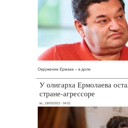
Окружение Ермака – в доле.
У олигарха Ермолаева оста
стране-агрессоре
вс, 19/03/2023 - 04:01