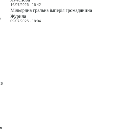
16/07/2026 - 16:42
Мільярдна гральна імперія громадянина
Журила
у
09/07/2026 - 18:04
ив
я