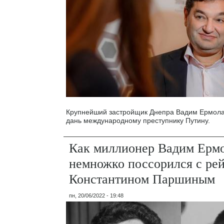
Крупнейший застройщик Днепра Вадим Ермола
дань международному преступнику Путину.
Как миллионер Вадим Ерм
немножко поссорился с ре
Константином Паршиным
пн, 20/06/2022 - 19:48