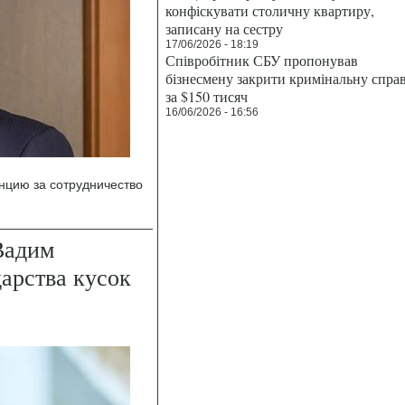
конфіскувати столичну квартиру,
записану на сестру
17/06/2026 - 18:19
Співробітник СБУ пропонував
бізнесмену закрити кримінальну спра
за $150 тисяч
16/06/2026 - 16:56
цию за сотрудничество
Вадим
дарства кусок