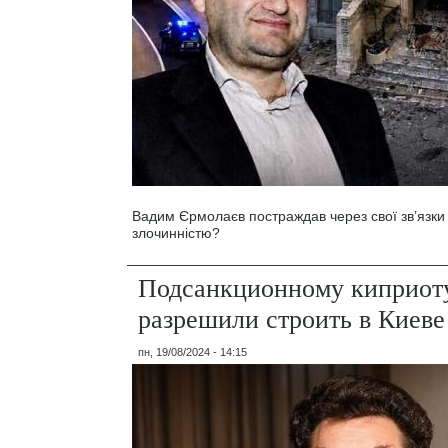
Вадим Єрмолаєв постраждав через свої зв’язки
злочинністю?
Подсанкционному киприот
разрешили строить в Киев
пн, 19/08/2024 - 14:15