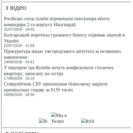
з відео
Російські спецслужби переконали пенсіонера вбити
командира 2-го корпусу Нацгвардії
31/07/2026 - 19:45
Болгарський воротила грального бізнесу отримав ліцензії в
Україні
22/07/2026 - 12:59
Прокуратура мацає ужгородського депутата за незаконно
накопичене
19/06/2026 - 14:41
У віцепрем’єра Кулеби хочуть конфіскувати столичну
квартиру, записану на сестру
17/06/2026 - 18:19
Співробітник СБУ пропонував бізнесмену закрити
кримінальну справу за $150 тисяч
16/06/2026 - 16:56