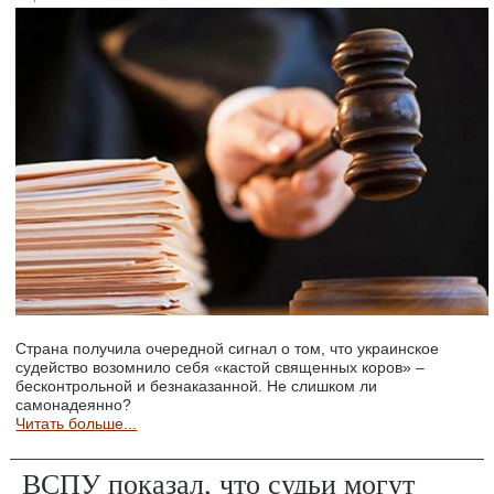
Страна получила очередной сигнал о том, что украинское
судейство возомнило себя «кастой священных коров» –
бесконтрольной и безнаказанной. Не слишком ли
самонадеянно?
Читать больше...
ВСПУ показал, что судьи могут