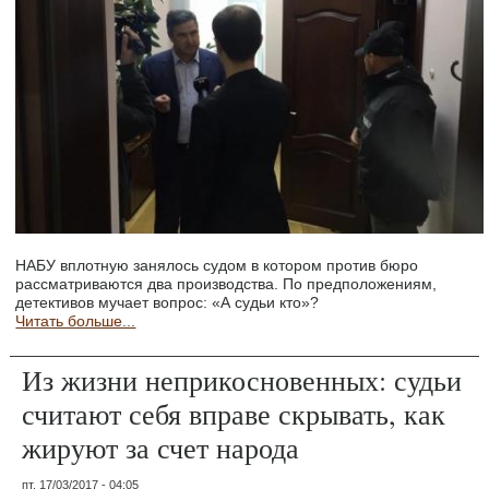
НАБУ вплотную занялось судом в котором против бюро
рассматриваются два производства. По предположениям,
детективов мучает вопрос: «А судьи кто»?
Читать больше...
Из жизни неприкосновенных: судьи
считают себя вправе скрывать, как
жируют за счет народа
пт, 17/03/2017 - 04:05