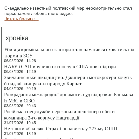
Скандально известный полтавский мэр неосмотрительно стал
персонажем любопытного видео.
Читать больше...
хроніка
Убивця кримінального «авторитета» намагався сховатись від
тюрми в ЗСУ
06/08/2026 - 14:28
НАБУ і САП вручили експослу в США нові підозри
06/08/2026 - 12:19
Звичайнісіньке шкідництво. Джипери і мотокросери хочуть
й надалі знищувати природу Карпат
04/08/2026 - 20:19
Розкрадання міжнародної допомоги: суд відправив Банькова
із МЗС в СІЗО
03/08/2026 - 20:43
Російські спецслужби переконали пенсіонера вбити
командира 2-го корпусу Нацгвардії
31/07/2026 - 19:45
Не тільки «Скеля». Страх і ненависть у 225-му ОШП
31/07/2026 - 18:19