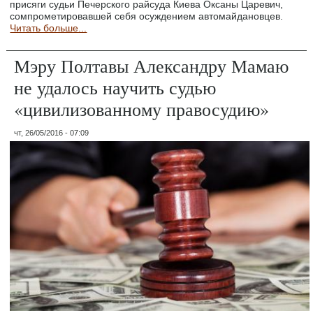
присяги судьи Печерского райсуда Киева Оксаны Царевич,
сомпрометировавшей себя осуждением автомайдановцев.
Читать больше...
Мэру Полтавы Александру Мамаю
не удалось научить судью
«цивилизованному правосудию»
чт, 26/05/2016 - 07:09