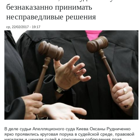
безнаказанно принимать
несправедливые решения
ср, 22/02/2017 - 19:17
В деле судьи Апелляционого суда Киева Оксаны Рудниченко
ярко проявились круговая порука в судейской среде, правовой
нигилизм и цинизм судей в отношении соблюдения прав