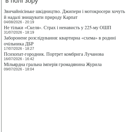
в полі зору
Звичайнісіньке шкідництво. Джипери і мотокросери хочуть
й надалі знищувати природу Карпат
04/08/2026 - 20:19
Не тільки «Скеля». Страх і ненависть у 225-му ОШП
31/07/2026 - 18:19
Заборонене розслідування: квартирна «схема» в родині
очільника ДБР
17/07/2026 - 18:27
Психопат-городник. Портрет комбрига Лучанова
16/07/2026 - 16:42
Мільярдна гральна імперія громадянина Журила
09/07/2026 - 18:04