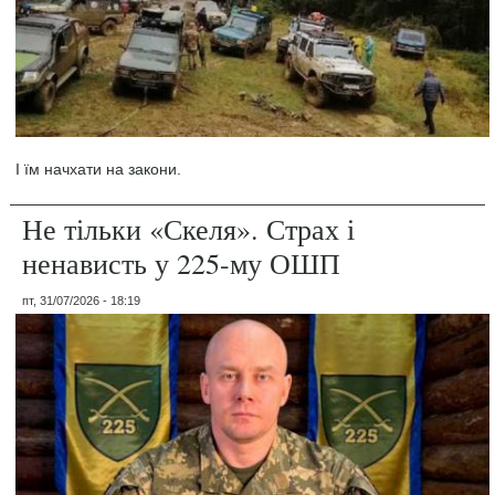
І їм начхати на закони.
Не тільки «Скеля». Страх і
ненависть у 225-му ОШП
пт, 31/07/2026 - 18:19