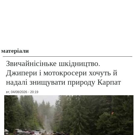
матеріали
Звичайнісіньке шкідництво.
Джипери і мотокросери хочуть й
надалі знищувати природу Карпат
вт, 04/08/2026 - 20:19