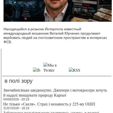
Находящийся в розыске Интерпола известный
международный мошенник Виталий Юрченко продолжает
вербовать людей на постсоветском пространстве в интересах
ФСБ.
в полі зору
Звичайнісіньке шкідництво. Джипери і мотокросери хочуть
й надалі знищувати природу Карпат
04/08/2026 - 20:19
Не тільки «Скеля». Страх і ненависть у 225-му ОШП
31/07/2026 - 18:19
Заборонене розслідування: квартирна «схема» в родині