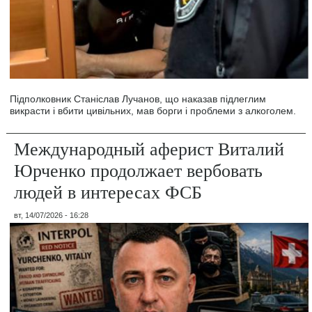
Підполковник Станіслав Лучанов, що наказав підлеглим
викрасти і вбити цивільних, мав борги і проблеми з алкоголем.
Международный аферист Виталий
Юрченко продолжает вербовать
людей в интересах ФСБ
вт, 14/07/2026 - 16:28