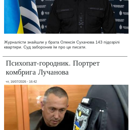
Журналісти знайшли у брата Олексія Сухачова 143 підозрілі
квартири. Суд заборонив їм про це писати.
Психопат-городник. Портрет
комбрига Лучанова
чт, 16/07/2026 - 16:42