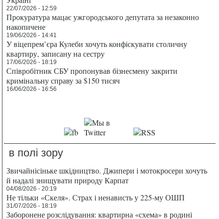
22/07/2026 - 12:59
Прокуратура мацає ужгородського депутата за незаконно
накопичене
19/06/2026 - 14:41
У віцепрем’єра Кулеби хочуть конфіскувати столичну
квартиру, записану на сестру
17/06/2026 - 18:19
Співробітник СБУ пропонував бізнесмену закрити
кримінальну справу за $150 тисяч
16/06/2026 - 16:56
в полі зору
Звичайнісіньке шкідництво. Джипери і мотокросери хочуть
й надалі знищувати природу Карпат
04/08/2026 - 20:19
Не тільки «Скеля». Страх і ненависть у 225-му ОШП
31/07/2026 - 18:19
Заборонене розслідування: квартирна «схема» в родині