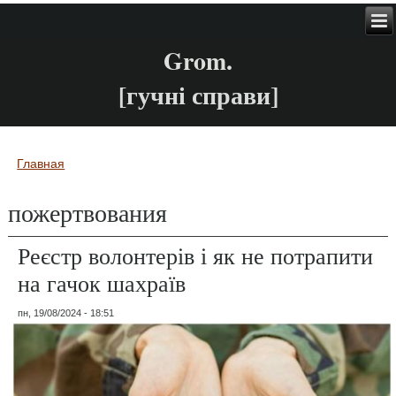
Grom.
[гучні справи]
Главная
Вы здесь
пожертвования
Реєстр волонтерів і як не потрапити
на гачок шахраїв
пн, 19/08/2024 - 18:51