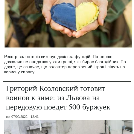
Реєстр волонтерів виконує декілька функцій. По-перше,
дозволяє не оподатковувати гроші, які збирає благодійник. По-
друге, це означає, що волонтер перевірений і гроші підуть на
корисну справу.
Григорий Козловский готовит
воинов к зиме: из Львова на
передовую поедет 500 буржуек
ср, 07/09/2022 - 12:41