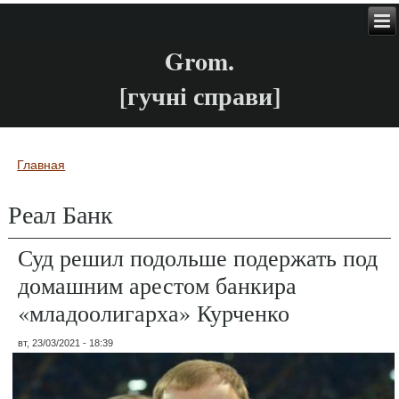
Grom.
[гучні справи]
Главная
Вы здесь
Реал Банк
Суд решил подольше подержать под
домашним арестом банкира
«младоолигарха» Курченко
вт, 23/03/2021 - 18:39