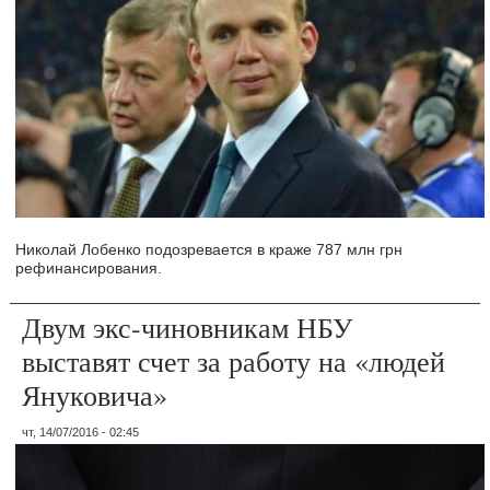
Николай Лобенко подозревается в краже 787 млн грн
рефинансирования.
Двум экс-чиновникам НБУ
выставят счет за работу на «людей
Януковича»
чт, 14/07/2016 - 02:45