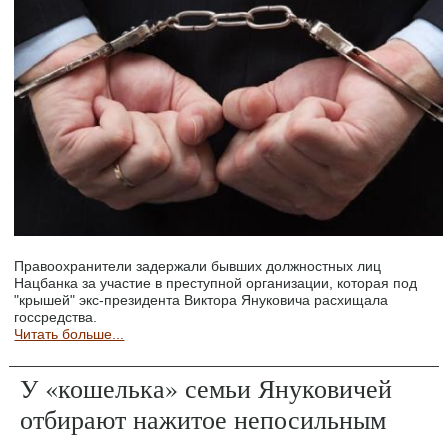
Правоохранители задержали бывших должностных лиц
Нацбанка за участие в преступной организации, которая под
"крышей" экс-президента Виктора Януковича расхищала
госсредства.
Читать больше...
У «кошелька» семьи Януковичей
отбирают нажитое непосильным