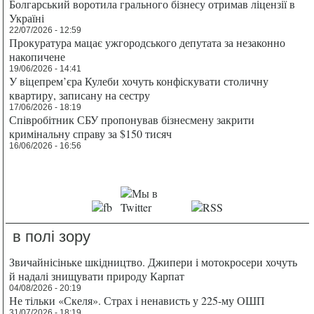
Болгарський воротила грального бізнесу отримав ліцензії в
Україні
22/07/2026 - 12:59
Прокуратура мацає ужгородського депутата за незаконно
накопичене
19/06/2026 - 14:41
У віцепрем’єра Кулеби хочуть конфіскувати столичну
квартиру, записану на сестру
17/06/2026 - 18:19
Співробітник СБУ пропонував бізнесмену закрити
кримінальну справу за $150 тисяч
16/06/2026 - 16:56
в полі зору
Звичайнісіньке шкідництво. Джипери і мотокросери хочуть
й надалі знищувати природу Карпат
04/08/2026 - 20:19
Не тільки «Скеля». Страх і ненависть у 225-му ОШП
31/07/2026 - 18:19