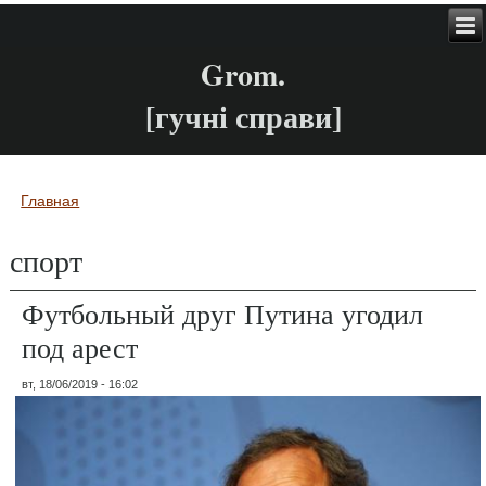
Grom.
[гучні справи]
Главная
Вы здесь
спорт
Футбольный друг Путина угодил
под арест
вт, 18/06/2019 - 16:02