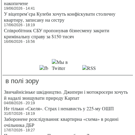
накопичене
19/06/2026 - 14:41
У віцепрем’єра Кулеби хочуть конфіскувати столичну
квартиру, записану на сестру
17/06/2026 - 18:19
Співробітник СБУ пропонував бізнесмену закрити
кримінальну справу за $150 тисяч
16/06/2026 - 16:56
в полі зору
Звичайнісіньке шкідництво. Джипери і мотокросери хочуть
й надалі знищувати природу Карпат
04/08/2026 - 20:19
Не тільки «Скеля». Страх і ненависть у 225-му ОШП
31/07/2026 - 18:19
Заборонене розслідування: квартирна «схема» в родині
очільника ДБР
17/07/2026 - 18:27