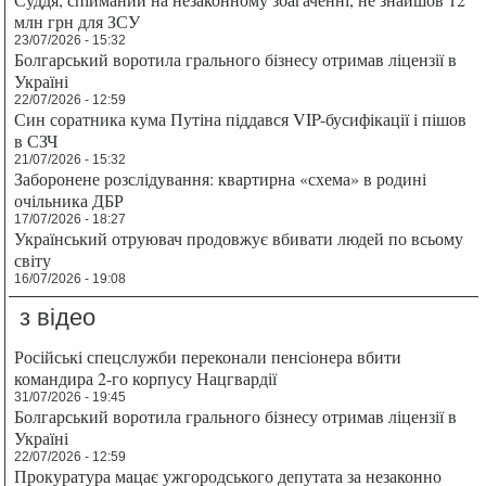
млн грн для ЗСУ
23/07/2026 - 15:32
Болгарський воротила грального бізнесу отримав ліцензії в
Україні
22/07/2026 - 12:59
Син соратника кума Путіна піддався VIP-бусифікації і пішов
в СЗЧ
21/07/2026 - 15:32
Заборонене розслідування: квартирна «схема» в родині
очільника ДБР
17/07/2026 - 18:27
Український отруювач продовжує вбивати людей по всьому
світу
16/07/2026 - 19:08
з відео
Російські спецслужби переконали пенсіонера вбити
командира 2-го корпусу Нацгвардії
31/07/2026 - 19:45
Болгарський воротила грального бізнесу отримав ліцензії в
Україні
22/07/2026 - 12:59
Прокуратура мацає ужгородського депутата за незаконно