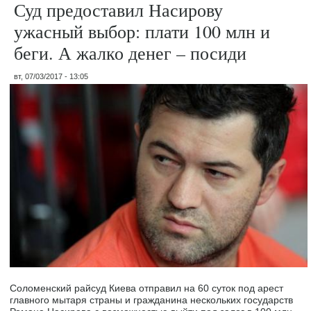
Суд предоставил Насирову
ужасный выбор: плати 100 млн и
беги. А жалко денег – посиди
вт, 07/03/2017 - 13:05
Соломенский райсуд Киева отправил на 60 суток под арест
главного мытаря страны и гражданина нескольких государств