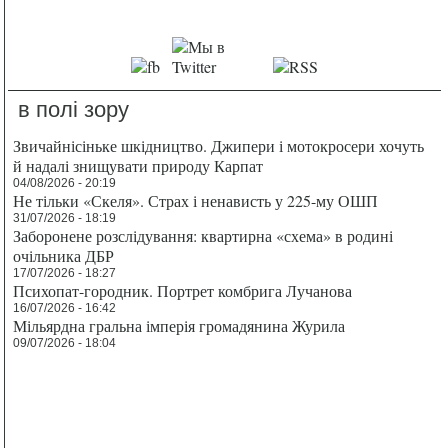
в полі зору
Звичайнісіньке шкідництво. Джипери і мотокросери хочуть
й надалі знищувати природу Карпат
04/08/2026 - 20:19
Не тільки «Скеля». Страх і ненависть у 225-му ОШП
31/07/2026 - 18:19
Заборонене розслідування: квартирна «схема» в родині
очільника ДБР
17/07/2026 - 18:27
Психопат-городник. Портрет комбрига Лучанова
16/07/2026 - 16:42
Мільярдна гральна імперія громадянина Журила
09/07/2026 - 18:04