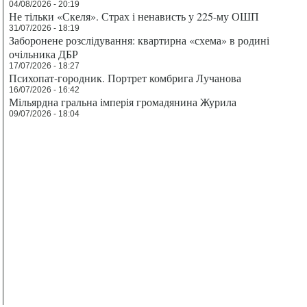
04/08/2026 - 20:19
Не тільки «Скеля». Страх і ненависть у 225-му ОШП
31/07/2026 - 18:19
Заборонене розслідування: квартирна «схема» в родині
очільника ДБР
17/07/2026 - 18:27
Психопат-городник. Портрет комбрига Лучанова
16/07/2026 - 16:42
Мільярдна гральна імперія громадянина Журила
09/07/2026 - 18:04