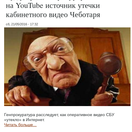
на YouTube источник утечки
кабинетного видео Чеботаря
сб, 21/05/2016 - 17:32
Генпрокуратура расследует, как оперативное видео СБУ
«утекло» в Интернет.
Читать больше...