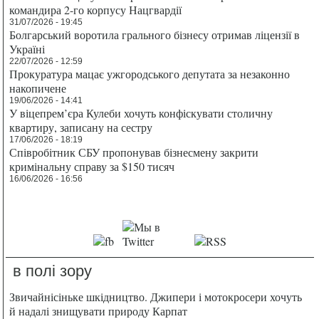
командира 2-го корпусу Нацгвардії
31/07/2026 - 19:45
Болгарський воротила грального бізнесу отримав ліцензії в
Україні
22/07/2026 - 12:59
Прокуратура мацає ужгородського депутата за незаконно
накопичене
19/06/2026 - 14:41
У віцепрем’єра Кулеби хочуть конфіскувати столичну
квартиру, записану на сестру
17/06/2026 - 18:19
Співробітник СБУ пропонував бізнесмену закрити
кримінальну справу за $150 тисяч
16/06/2026 - 16:56
в полі зору
Звичайнісіньке шкідництво. Джипери і мотокросери хочуть
й надалі знищувати природу Карпат