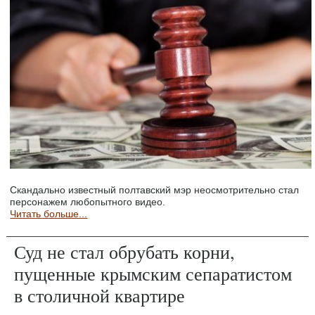
Скандально известный полтавский мэр неосмотрительно стал
персонажем любопытного видео.
Читать больше...
Суд не стал обрубать корни,
пущенные крымским сепаратистом
в столичной квартире