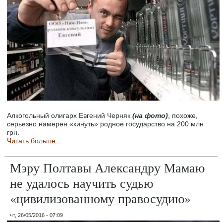
Алкогольный олигарх Евгений Черняк
(на фото)
, похоже,
серьезно намерен «кинуть» родное государство на 200 млн
грн.
Читать больше...
Мэру Полтавы Александру Мамаю
не удалось научить судью
«цивилизованному правосудию»
чт, 26/05/2016 - 07:09