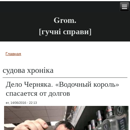
Grom.
[гучні справи]
Главная
Вы здесь
судова хроніка
Дело Черняка. «Водочный король»
спасается от долгов
вт, 14/06/2016 - 22:13