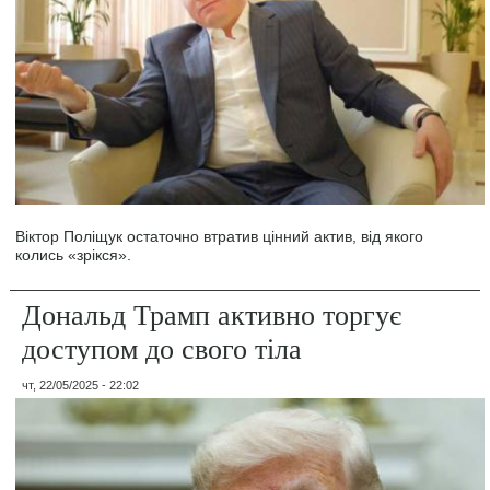
Віктор Поліщук остаточно втратив цінний актив, від якого
колись «зрікся».
Дональд Трамп активно торгує
доступом до свого тіла
чт, 22/05/2025 - 22:02