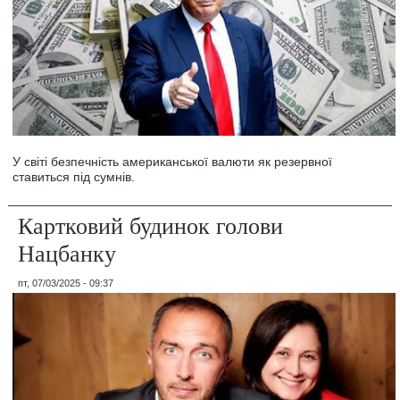
У світі безпечність американської валюти як резервної
ставиться під сумнів.
Картковий будинок голови
Нацбанку
пт, 07/03/2025 - 09:37