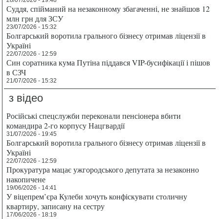
28/07/2026 - 19:48
Суддя, спійманий на незаконному збагаченні, не знайшов 12
млн грн для ЗСУ
23/07/2026 - 15:32
Болгарський воротила грального бізнесу отримав ліцензії в
Україні
22/07/2026 - 12:59
Син соратника кума Путіна піддався VIP-бусифікації і пішов
в СЗЧ
21/07/2026 - 15:32
з відео
Російські спецслужби переконали пенсіонера вбити
командира 2-го корпусу Нацгвардії
31/07/2026 - 19:45
Болгарський воротила грального бізнесу отримав ліцензії в
Україні
22/07/2026 - 12:59
Прокуратура мацає ужгородського депутата за незаконно
накопичене
19/06/2026 - 14:41
У віцепрем’єра Кулеби хочуть конфіскувати столичну
квартиру, записану на сестру
17/06/2026 - 18:19