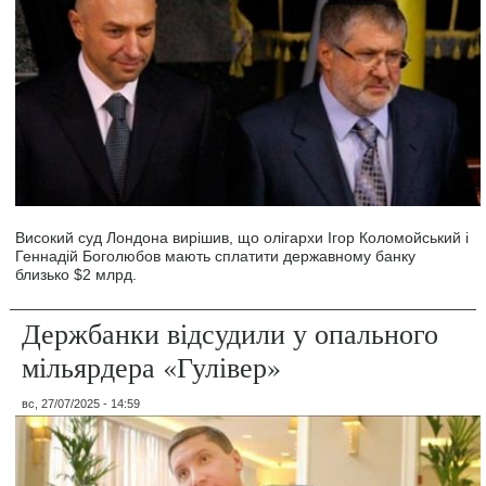
Високий суд Лондона вирішив, що олігархи Ігор Коломойський і
Геннадій Боголюбов мають сплатити державному банку
близько $2 млрд.
Держбанки відсудили у опального
мільярдера «Гулівер»
вс, 27/07/2025 - 14:59