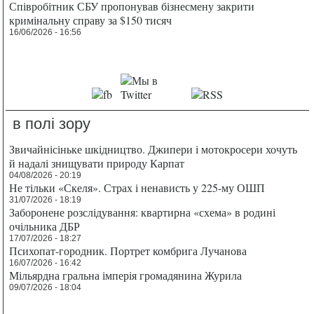
Співробітник СБУ пропонував бізнесмену закрити
кримінальну справу за $150 тисяч
16/06/2026 - 16:56
в полі зору
Звичайнісіньке шкідництво. Джипери і мотокросери хочуть
й надалі знищувати природу Карпат
04/08/2026 - 20:19
Не тільки «Скеля». Страх і ненависть у 225-му ОШП
31/07/2026 - 18:19
Заборонене розслідування: квартирна «схема» в родині
очільника ДБР
17/07/2026 - 18:27
Психопат-городник. Портрет комбрига Лучанова
16/07/2026 - 16:42
Мільярдна гральна імперія громадянина Журила
09/07/2026 - 18:04