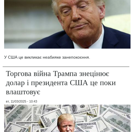
У США це викликає неабияке занепокоєння.
Торгова війна Трампа знецінює
долар і президента США це поки
влаштовує
вт, 11/03/2025 - 10:43