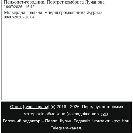
Психопат-городник. Портрет комбрига Лучанова
16/07/2026 - 16:42
Мільярдна гральна імперія громадянина Журила
09/07/2026 - 18:04
Grom.
[гучні справи]
(с) 2016 - 2026. Передрук авторських
матеріалів обмежено (докладніше див.
тут
).
Головний редактор – Павло Шульц. Редакція і контакти -
тут
. Наш
Telegram-канал
.