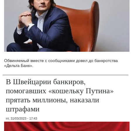
Обвиняемый вместе с сообщниками довел до банкротства
«Дельта Банк».
В Швейцарии банкиров,
помогавших «кошельку Путина»
прятать миллионы, наказали
штрафами
пт, 31/03/2023 - 17:43