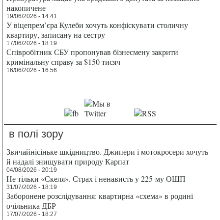
накопичене
19/06/2026 - 14:41
У віцепрем’єра Кулеби хочуть конфіскувати столичну
квартиру, записану на сестру
17/06/2026 - 18:19
Співробітник СБУ пропонував бізнесмену закрити
кримінальну справу за $150 тисяч
16/06/2026 - 16:56
в полі зору
Звичайнісіньке шкідництво. Джипери і мотокросери хочуть
й надалі знищувати природу Карпат
04/08/2026 - 20:19
Не тільки «Скеля». Страх і ненависть у 225-му ОШП
31/07/2026 - 18:19
Заборонене розслідування: квартирна «схема» в родині
очільника ДБР
17/07/2026 - 18:27