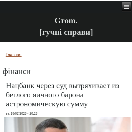
Grom.
[гучні справи]
Главная
Вы здесь
фінанси
Нацбанк через суд вытряхивает из
беглого яичного барона
астрономическую сумму
вт, 18/07/2023 - 20:23