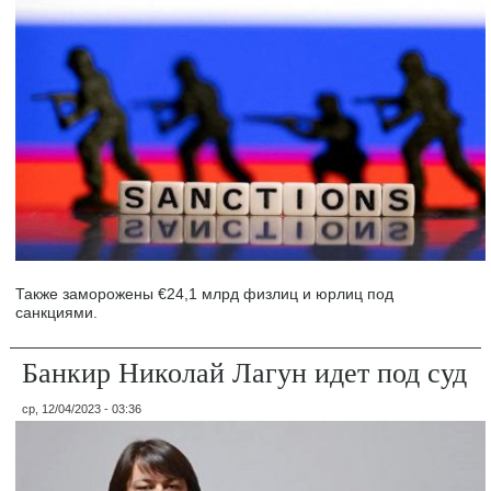
Также заморожены €24,1 млрд физлиц и юрлиц под
санкциями.
Банкир Николай Лагун идет под суд
ср, 12/04/2023 - 03:36