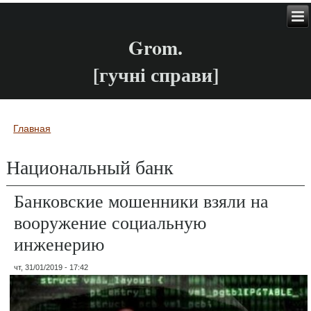
Grom.
[гучні справи]
Главная
Вы здесь
Национальный банк
Банковские мошенники взяли на
вооружение социальную
инженерию
чт, 31/01/2019 - 17:42