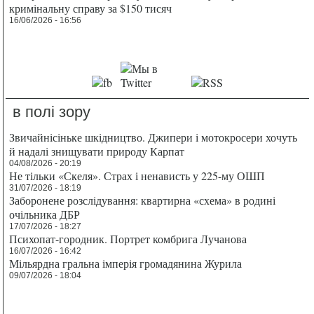
кримінальну справу за $150 тисяч
16/06/2026 - 16:56
в полі зору
Звичайнісіньке шкідництво. Джипери і мотокросери хочуть
й надалі знищувати природу Карпат
04/08/2026 - 20:19
Не тільки «Скеля». Страх і ненависть у 225-му ОШП
31/07/2026 - 18:19
Заборонене розслідування: квартирна «схема» в родині
очільника ДБР
17/07/2026 - 18:27
Психопат-городник. Портрет комбрига Лучанова
16/07/2026 - 16:42
Мільярдна гральна імперія громадянина Журила
09/07/2026 - 18:04