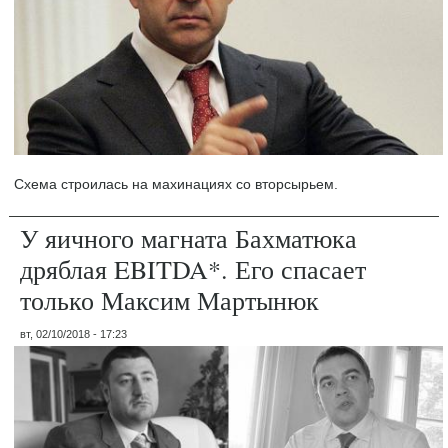
Схема строилась на махинациях со вторсырьем.
У яичного магната Бахматюка
дряблая EBITDA*. Его спасает
только Максим Мартынюк
вт, 02/10/2018 - 17:23