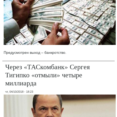
Предусмотрен выход – банкротство.
Через «ТАСкомбанк» Сергея
Тигипко «отмыли» четыре
миллиарда
чт, 04/10/2018 - 18:23