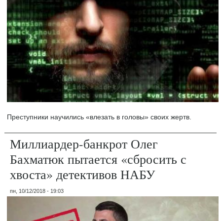
Преступники научились «влезать в головы» своих жертв.
Миллиардер-банкрот Олег
Бахматюк пытается «сбросить с
хвоста» детективов НАБУ
пн, 10/12/2018 - 19:03