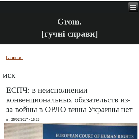
Grom.
[гучні справи]
Главная
Вы здесь
иск
ЕСПЧ: в неисполнении
конвенциональных обязательств из-
за войны в ОРЛО вины Украины нет
вт, 25/07/2017 - 15:25