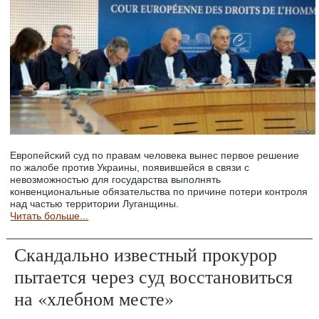
Европейский суд по правам человека вынес первое решение
по жалобе против Украины, появившейся в связи с
невозможностью для государства выполнять
конвенциональные обязательства по причине потери контроля
над частью территории Луганщины.
Читать больше...
Скандально известный прокурор
пытается через суд восстановиться
на «хлебном месте»