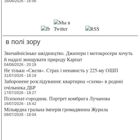
16/06/2026 - 16:56
в полі зору
Звичайнісіньке шкідництво. Джипери і мотокросери хочуть
й надалі знищувати природу Карпат
04/08/2026 - 20:19
Не тільки «Скеля». Страх і ненависть у 225-му ОШП
31/07/2026 - 18:19
Заборонене розслідування: квартирна «схема» в родині
очільника ДБР
17/07/2026 - 18:27
Психопат-городник. Портрет комбрига Лучанова
16/07/2026 - 16:42
Мільярдна гральна імперія громадянина Журила
09/07/2026 - 18:04