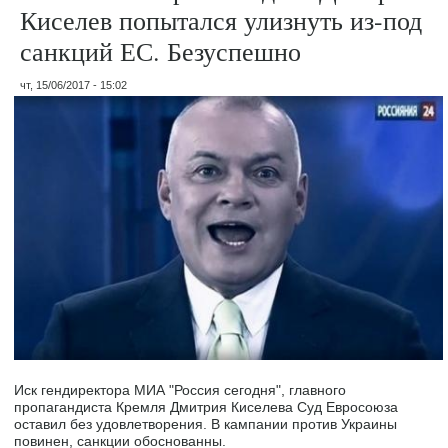
Киселев попытался улизнуть из-под
санкций ЕС. Безуспешно
чт, 15/06/2017 - 15:02
Иск гендиректора МИА "Россия сегодня", главного
пропагандиста Кремля Дмитрия Киселева Суд Евросоюза
оставил без удовлетворения. В кампании против Украины
повинен, санкции обоснованны.