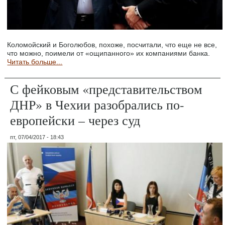
Коломойский и Боголюбов, похоже, посчитали, что еще не все,
что можно, поимели от «ощипанного» их компаниями банка.
Читать больше...
С фейковым «представительством
ДНР» в Чехии разобрались по-
европейски – через суд
пт, 07/04/2017 - 18:43