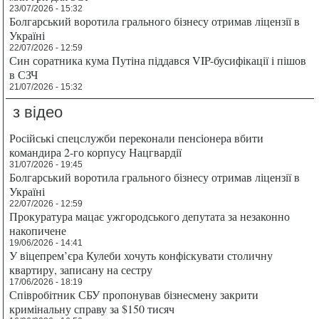
23/07/2026 - 15:32
Болгарський воротила грального бізнесу отримав ліцензії в
Україні
22/07/2026 - 12:59
Син соратника кума Путіна піддався VIP-бусифікації і пішов
в СЗЧ
21/07/2026 - 15:32
з відео
Російські спецслужби переконали пенсіонера вбити
командира 2-го корпусу Нацгвардії
31/07/2026 - 19:45
Болгарський воротила грального бізнесу отримав ліцензії в
Україні
22/07/2026 - 12:59
Прокуратура мацає ужгородського депутата за незаконно
накопичене
19/06/2026 - 14:41
У віцепрем’єра Кулеби хочуть конфіскувати столичну
квартиру, записану на сестру
17/06/2026 - 18:19
Співробітник СБУ пропонував бізнесмену закрити
кримінальну справу за $150 тисяч