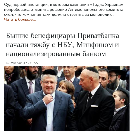
Суд первой инстанции, в котором кампания «Тедис Украина»
попробовала отменить решение Антимонопольного комитета,
счел, что компания таки должна ответить за монополию.
Читать больше...
Бышие бенефициары Приватбанка
начали тяжбу с НБУ, Минфином и
национализированным банком
пн, 29/05/2017 - 15:55