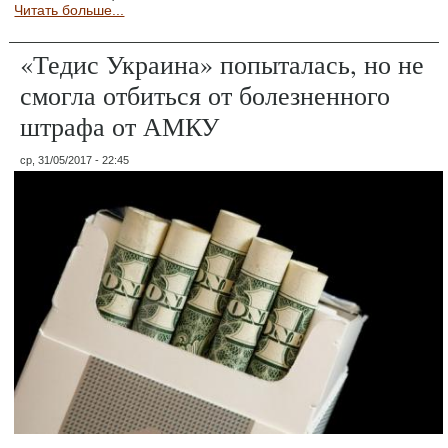
Читать больше...
«Тедис Украина» попыталась, но не
смогла отбиться от болезненного
штрафа от АМКУ
ср, 31/05/2017 - 22:45