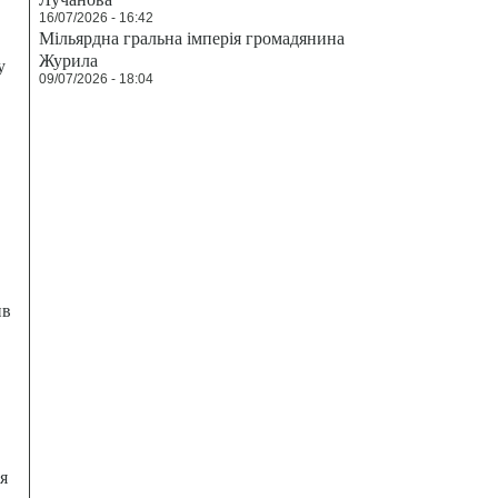
16/07/2026 - 16:42
Мільярдна гральна імперія громадянина
Журила
у
09/07/2026 - 18:04
ив
я