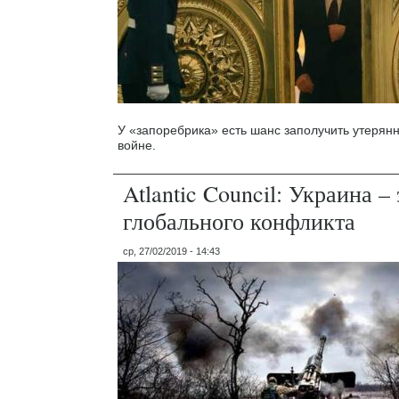
У «запоребрика» есть шанс заполучить утерян
войне.
Atlantic Council: Украина –
глобального конфликта
ср, 27/02/2019 - 14:43