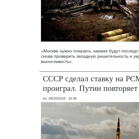
«Москве нужно показать, какими будут последс
снова проверить западную решительность и ук
выносливость».
СССР сделал ставку на РС
проиграл. Путин повторяет
пн, 29/10/2018 - 16:40