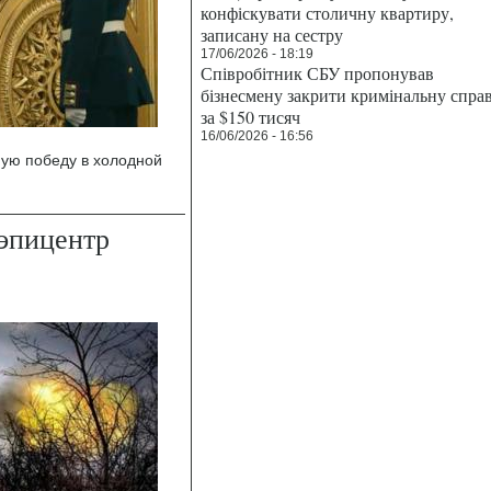
конфіскувати столичну квартиру,
записану на сестру
17/06/2026 - 18:19
Співробітник СБУ пропонував
бізнесмену закрити кримінальну спра
за $150 тисяч
16/06/2026 - 16:56
ную победу в холодной
 эпицентр