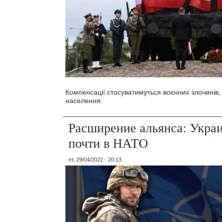
Компенсації стосуватимуться воєнних злочинів, 
населення.
Расширение альянса: Украи
почти в НАТО
пт, 29/04/2022 - 20:13