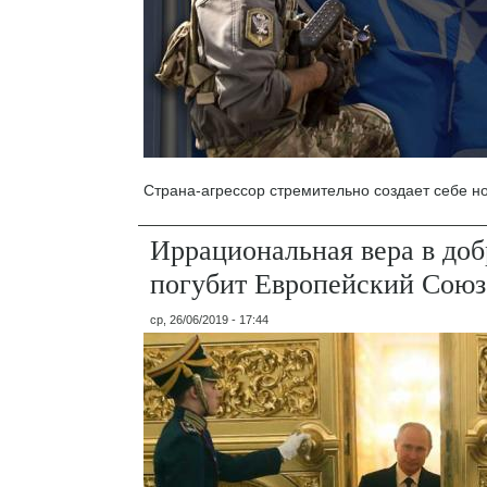
Страна-агрессор стремительно создает себе но
Иррациональная вера в до
погубит Европейский Союз
ср, 26/06/2019 - 17:44