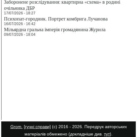
Заборонене розслідування: квартирна «схема» в родині
очільника ДБР
17/07/2026 - 18:27
Психопат-городник. Портрет комбрига Лучанова
16/07/2026 - 16:42
Мільярдна гральна імперія громадянина Журила
09/07/2026 - 18:04
Grom.
[гучні справи]
(с) 2016 - 2026. Передрук авторських
матеріалів обмежено (докладніше див.
тут
).