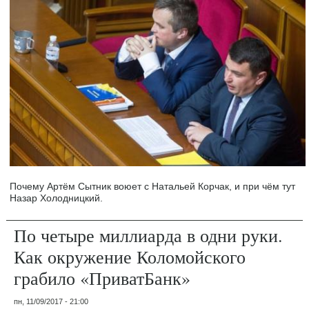
Почему Артём Сытник воюет с Натальей Корчак, и при чём тут
Назар Холодницкий.
По четыре миллиарда в одни руки.
Как окружение Коломойского
грабило «ПриватБанк»
пн, 11/09/2017 - 21:00