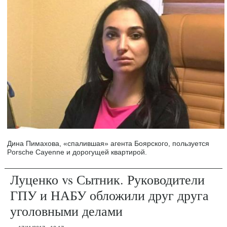
Дина Пимахова, «спалившая» агента Боярского, пользуется
Porsche Cayenne и дорогущей квартирой.
Луценко vs Сытник. Руководители
ГПУ и НАБУ обложили друг друга
уголовными делами