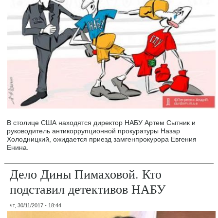
В столице США находятся директор НАБУ Артем Сытник и
руководитель антикоррупционной прокуратуры Назар
Холодницкий, ожидается приезд замгенпрокурора Евгения
Енина.
Дело Дины Пимаховой. Кто
подставил детективов НАБУ
чт, 30/11/2017 - 18:44