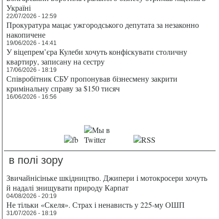
Україні
22/07/2026 - 12:59
Прокуратура мацає ужгородського депутата за незаконно
накопичене
19/06/2026 - 14:41
У віцепрем’єра Кулеби хочуть конфіскувати столичну
квартиру, записану на сестру
17/06/2026 - 18:19
Співробітник СБУ пропонував бізнесмену закрити
кримінальну справу за $150 тисяч
16/06/2026 - 16:56
в полі зору
Звичайнісіньке шкідництво. Джипери і мотокросери хочуть
й надалі знищувати природу Карпат
04/08/2026 - 20:19
Не тільки «Скеля». Страх і ненависть у 225-му ОШП
31/07/2026 - 18:19