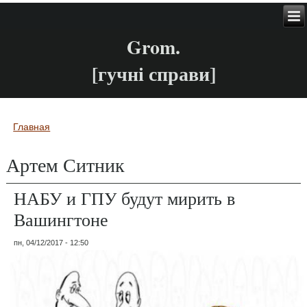
Grom.
[гучні справи]
Главная
Вы здесь
Артем Ситник
НАБУ и ГПУ будут мирить в
Вашингтоне
пн, 04/12/2017 - 12:50