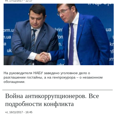
пт, 17/11/2017 - 12:17
На руководителя НАБУ заведено уголовное дело о
разглашении гостайны, а на генпрокурора – о незаконном
обогащении.
Война антикоррупционеров. Все
подробности конфликта
чт, 16/11/2017 - 16:45