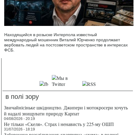
Находящийся в розыске Интерпола известный
международный мошенник Виталий Юрченко продолжает
вербовать людей на постсоветском пространстве в интересах
ФСБ.
в полі зору
Звичайнісіньке шкідництво. Джипери і мотокросери хочуть
й надалі знищувати природу Карпат
04/08/2026 - 20:19
Не тільки «Скеля». Страх і ненависть у 225-му ОШП
31/07/2026 - 18:19
Заборонене розслідування: квартирна «схема» в родині