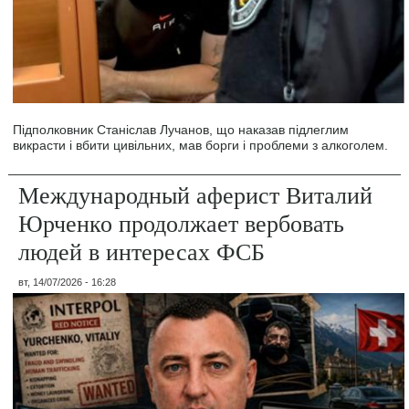
Підполковник Станіслав Лучанов, що наказав підлеглим
викрасти і вбити цивільних, мав борги і проблеми з алкоголем.
Международный аферист Виталий
Юрченко продолжает вербовать
людей в интересах ФСБ
вт, 14/07/2026 - 16:28