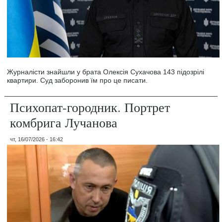
Журналісти знайшли у брата Олексія Сухачова 143 підозрілі
квартири. Суд заборонив їм про це писати.
Психопат-городник. Портрет
комбрига Лучанова
чт, 16/07/2026 - 16:42