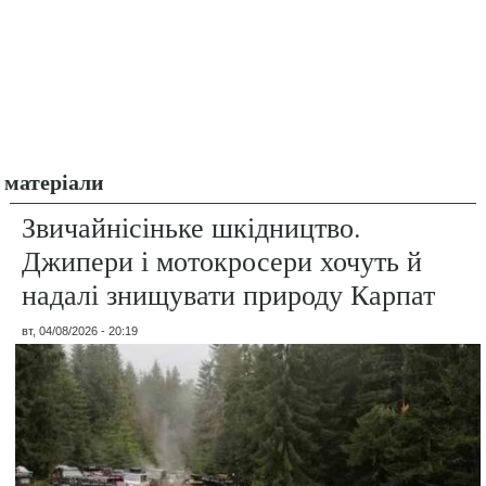
матеріали
Звичайнісіньке шкідництво.
Джипери і мотокросери хочуть й
надалі знищувати природу Карпат
вт, 04/08/2026 - 20:19