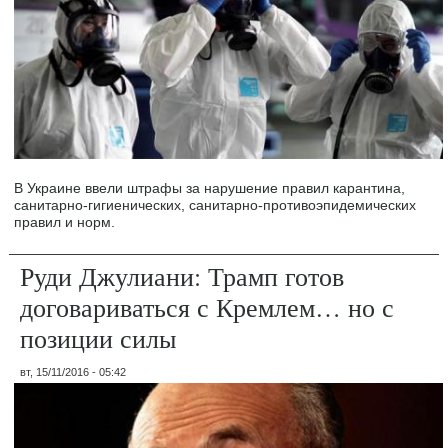
В Украине ввели штрафы за нарушение правил карантина,
санитарно-гигиенических, санитарно-противоэпидемических
правил и норм.
Руди Джулиани: Трамп готов
договариваться с Кремлем… но с
позиции силы
вт, 15/11/2016 - 05:42