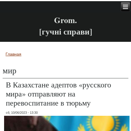
Grom.
[гучні справи]
Главная
Вы здесь
мир
В Казахстане адептов «русского
мира» отправляют на
перевоспитание в тюрьму
сб, 10/06/2023 - 13:30