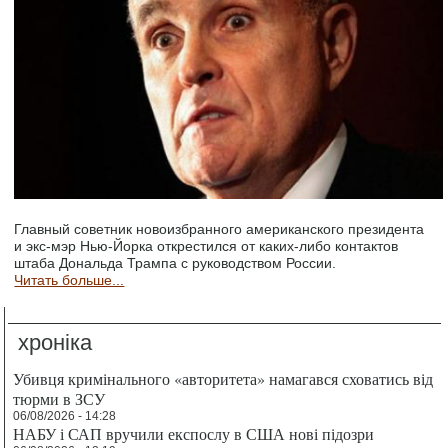
Главный советник новоизбранного американского президента
и экс-мэр Нью-Йорка открестился от каких-либо контактов
штаба Дональда Трампа с руководством России.
Читать больше...
хроніка
Убивця кримінального «авторитета» намагався сховатись від
тюрми в ЗСУ
06/08/2026 - 14:28
НАБУ і САП вручили експослу в США нові підозри