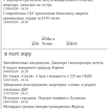
квартиру, записану на сестру
17/06/2026 - 18:19
Співробітник СБУ пропонував бізнесмену закрити
кримінальну справу за $150 тисяч
16/06/2026 - 16:56
в полі зору
Звичайнісіньке шкідництво. Джипери і мотокросери хочуть
й надалі знищувати природу Карпат
04/08/2026 - 20:19
Не тільки «Скеля». Страх і ненависть у 225-му ОШП
31/07/2026 - 18:19
Заборонене розслідування: квартирна «схема» в родині
очільника ДБР
17/07/2026 - 18:27
Психопат-городник. Портрет комбрига Лучанова
16/07/2026 - 16:42
Мільярдна гральна імперія громадянина Журила