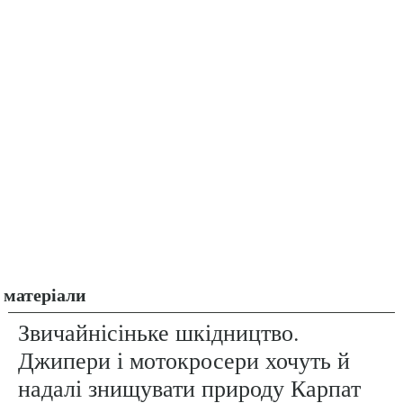
матеріали
Звичайнісіньке шкідництво.
Джипери і мотокросери хочуть й
надалі знищувати природу Карпат