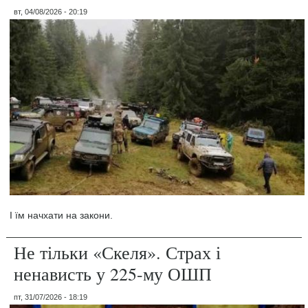
вт, 04/08/2026 - 20:19
І їм начхати на закони.
Не тільки «Скеля». Страх і
ненависть у 225-му ОШП
пт, 31/07/2026 - 18:19