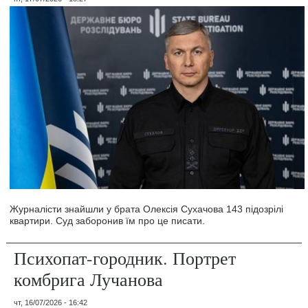
Журналісти знайшли у брата Олексія Сухачова 143 підозрілі
квартири. Суд заборонив їм про це писати.
Психопат-городник. Портрет
комбрига Лучанова
чт, 16/07/2026 - 16:42